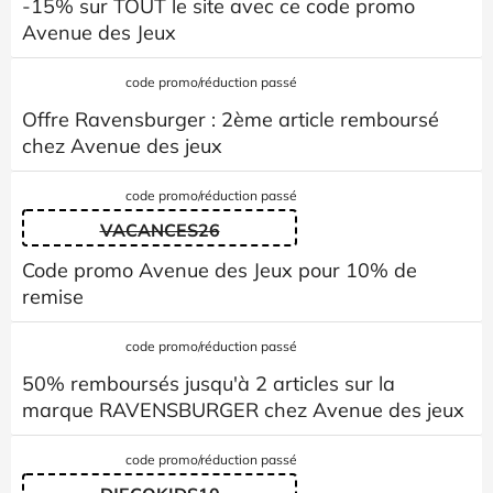
-15% sur TOUT le site avec ce code promo
Avenue des Jeux
code promo/réduction passé
Offre Ravensburger : 2ème article remboursé
chez Avenue des jeux
code promo/réduction passé
VACANCES26
Code promo Avenue des Jeux pour 10% de
remise
code promo/réduction passé
50% remboursés jusqu'à 2 articles sur la
marque RAVENSBURGER chez Avenue des jeux
code promo/réduction passé