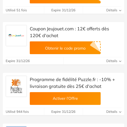
Utilisé 51 fois
Expire 31/12/26
Détails
Coupon Jeujouet.com : 12€ offerts dès
120€ d'achat
Obtenir le code promo
Expire 31/12/26
Détails
Programme de fidélité Puzzle.fr : -10% +
livraison gratuite dès 25€ d'achat
Activer l’Offre
Utilisé 944 fois
Expire 31/12/26
Détails