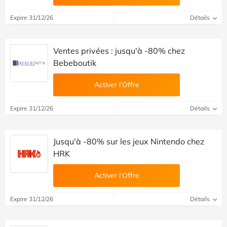
Expire 31/12/26
Détails
Ventes privées : jusqu'à -80% chez
Bebeboutik
Activer l’Offre
Expire 31/12/26
Détails
Jusqu'à -80% sur les jeux Nintendo chez
HRK
Activer l’Offre
Expire 31/12/26
Détails