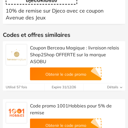
DJECOKIDS10
10% de remise sur Djeco avec ce coupon
Avenue des Jeux
Codes et offres similaires
Coupon Berceau Magique : livraison relais
Shop2Shop OFFERTE sur la marque
ASOBU
Obtenir le code promo
Utilisé 57 fois
Expire 31/12/26
Détails
Code promo 1001Hobbies pour 5% de
remise
Obtenir le code promo