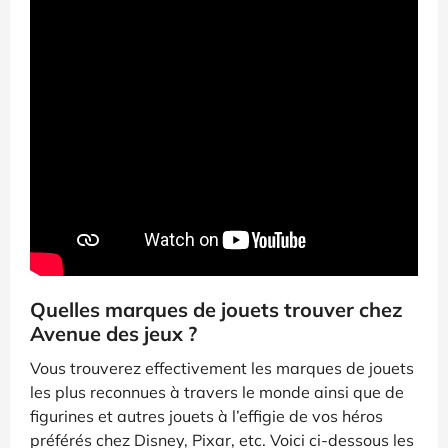
Quelles marques de jouets trouver chez
Avenue des jeux ?
Vous trouverez effectivement les marques de jouets
les plus reconnues à travers le monde ainsi que de
figurines et autres jouets à l’effigie de vos héros
préférés chez Disney, Pixar, etc. Voici ci-dessous les