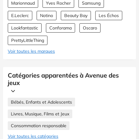
Marionnaud
Yves Rocher
Samsung
E.Leclerc
Notino
Beauty Bay
Les Échos
Lookfantastic
Conforama
Oscaro
PrettyLittleThing
Voir toutes les marques
Catégories apparentées à Avenue des
jeux
Bébés, Enfants et Adolescents
Livres, Musique, Films et Jeux
Consommation responsable
Voir toutes les catégories