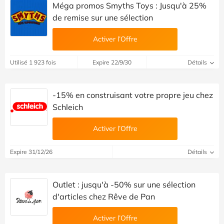
Méga promos Smyths Toys : Jusqu'à 25%
de remise sur une sélection
Activer l’Offre
Utilisé 1 923 fois
Expire 22/9/30
Détails
-15% en construisant votre propre jeu chez
Schleich
Activer l’Offre
Expire 31/12/26
Détails
Outlet : jusqu'à -50% sur une sélection
d'articles chez Rêve de Pan
Activer l’Offre