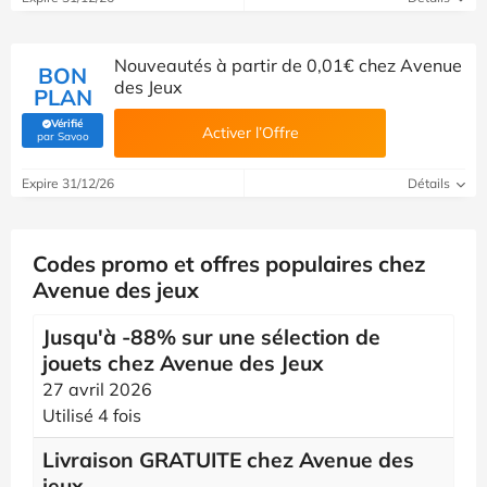
Nouveautés à partir de 0,01€ chez Avenue
BON
des Jeux
PLAN
Vérifié
Activer l’Offre
(Vérifié par Savoo)
par Savoo
Expire 31/12/26
Détails
Codes promo et offres populaires chez
Avenue des jeux
Jusqu'à -88% sur une sélection de
jouets chez Avenue des Jeux
27 avril 2026
Utilisé 4 fois
Livraison GRATUITE chez Avenue des
jeux