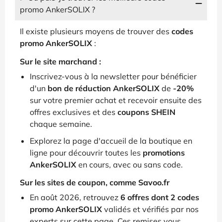
promo AnkerSOLIX ?
Il existe plusieurs moyens de trouver des
codes
promo AnkerSOLIX
:
Sur le site marchand :
Inscrivez-vous à la newsletter pour bénéficier
d'un
bon de réduction AnkerSOLIX
de
-20%
sur votre premier achat et recevoir ensuite des
offres exclusives et des
coupons SHEIN
chaque semaine.
Explorez la page d'accueil de la boutique en
ligne pour découvrir toutes les
promotions
AnkerSOLIX
en cours, avec ou sans code.
Sur les sites de coupon, comme Savoo.fr
En août 2026, retrouvez
6 offres dont 2 codes
promo AnkerSOLIX
validés et vérifiés par nos
experts sur cette page. Ces remises vous