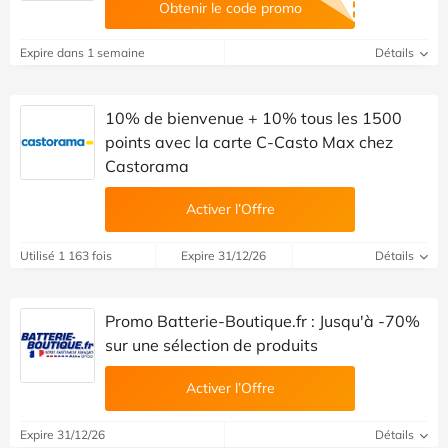
Obtenir le code promo
Expire dans 1 semaine
Détails
10% de bienvenue + 10% tous les 1500
points avec la carte C-Casto Max chez
Castorama
Activer l’Offre
Utilisé 1 163 fois
Expire 31/12/26
Détails
Promo Batterie-Boutique.fr : Jusqu'à -70%
sur une sélection de produits
Activer l’Offre
Expire 31/12/26
Détails