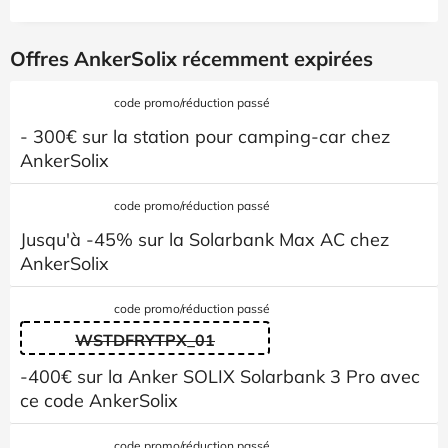
Offres AnkerSolix récemment expirées
code promo/réduction passé
- 300€ sur la station pour camping-car chez
AnkerSolix
code promo/réduction passé
Jusqu'à -45% sur la Solarbank Max AC chez
AnkerSolix
code promo/réduction passé
WSTDFRYTPX_01
-400€ sur la Anker SOLIX Solarbank 3 Pro avec
ce code AnkerSolix
code promo/réduction passé