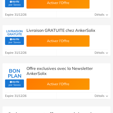
Vérifié
Activer l’Offre
(Vérifié par Savoo)
par Savoo
Expire 31/12/26
Détails
Livraison GRATUITE chez AnkerSolix
LIVRAISON
GRATUITE
Vérifié
Activer l’Offre
(Vérifié par Savoo)
par Savoo
Expire 31/12/26
Détails
Offre exclusives avec la Newsletter
BON
AnkerSolix
PLAN
Vérifié
Activer l’Offre
(Vérifié par Savoo)
par Savoo
Expire 31/12/26
Détails