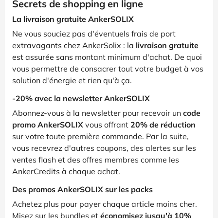
Secrets de shopping en ligne
La livraison gratuite AnkerSOLIX
Ne vous souciez pas d'éventuels frais de port
extravagants chez AnkerSolix : la
livraison gratuite
est assurée sans montant minimum d'achat. De quoi
vous permettre de consacrer tout votre budget à vos
solution d'énergie et rien qu'à ça.
-20% avec la newsletter AnkerSOLIX
Abonnez-vous à la newsletter pour recevoir un
code
promo AnkerSOLIX
vous offrant
20% de réduction
sur votre toute première commande. Par la suite,
vous recevrez d'autres coupons, des alertes sur les
ventes flash et des offres membres comme les
AnkerCredits à chaque achat.
Des promos AnkerSOLIX sur les packs
Achetez plus pour payer chaque article moins cher.
Misez sur les bundles et
économisez jusqu'à 10%