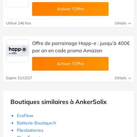
Activer l’Offre
Utilisé 246 fois
Détails
Offre de parrainage Happ-e : jusqu’à 400€
par an en code promo Amazon
Activer l’Offre
Expire 31/12/27
Détails
Boutiques similaires à AnkerSolix
EcoFlow
Batterie-Boutique.fr
Pilesbatteries