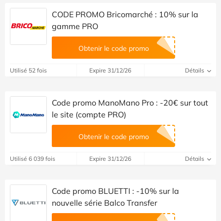
CODE PROMO Bricomarché : 10% sur la
gamme PRO
Obtenir le code promo
Utilisé 52 fois
Expire 31/12/26
Détails
Code promo ManoMano Pro : -20€ sur tout
le site (compte PRO)
Obtenir le code promo
Utilisé 6 039 fois
Expire 31/12/26
Détails
Code promo BLUETTI : -10% sur la
nouvelle série Balco Transfer