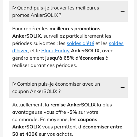
ᐅ Quand puis-je trouver les meilleures
promos AnkerSOLIX ?
Pour repérer les
meilleures promotions
AnkerSOLIX
, surveillez particulièrement les
périodes suivantes : les
soldes d'été
et les
soldes
d'hiver
, et le
Black Friday
AnkerSOLIX
, avec
généralement
jusqu'à 65% d'économies
à
réaliser durant ces périodes.
ᐅ Combien puis-je économiser avec un
coupon AnkerSOLIX ?
Actuellement, la
remise AnkerSOLIX
la plus
avantageuse vous offre
-5%
sur votre
commande. En moyenne, les
coupons
AnkerSOLIX
vous permttent d'
économiser entre
50 et 400€
sur vos achats.