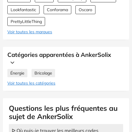
Lookfantastic
Conforama
Oscaro
PrettyLittleThing
Voir toutes les marques
Catégories apparentées à AnkerSolix
Énergie
Bricolage
Voir toutes les catégories
Questions les plus fréquentes au
sujet de AnkerSolix
ᐅ Où puis-je trouver les meilleurs codes