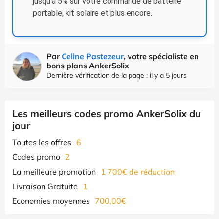
jusqu'à 5% sur votre commande de batterie
portable, kit solaire et plus encore.
Par
Celine Pastezeur
, votre spécialiste en
bons plans AnkerSolix
Dernière vérification de la page : il y a 5 jours
Les meilleurs codes promo AnkerSolix du
jour
Toutes les offres
6
Codes promo
2
La meilleure promotion
1 700€ de réduction
Livraison Gratuite
1
Economies moyennes
700,00€