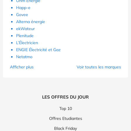
Ohm Énergie
Happ-e
Govee
Alterna énergie
ekWateur
Plenitude
L’Électricien
ENGIE Électricité et Gaz
Netatmo
Afficher plus
Voir toutes les marques
LES OFFRES DU JOUR
Top 10
Offres Etudiantes
Black Friday