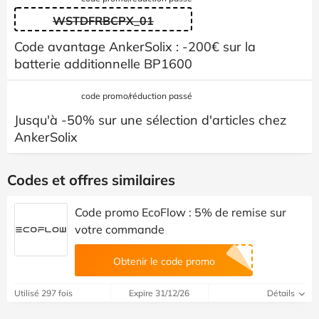
WSTDFRBCPX_01
Code avantage AnkerSolix : -200€ sur la
batterie additionnelle BP1600
code promo/réduction passé
Jusqu'à -50% sur une sélection d'articles chez
AnkerSolix
Codes et offres similaires
Code promo EcoFlow : 5% de remise sur
votre commande
Obtenir le code promo
Utilisé 297 fois
Expire 31/12/26
Détails