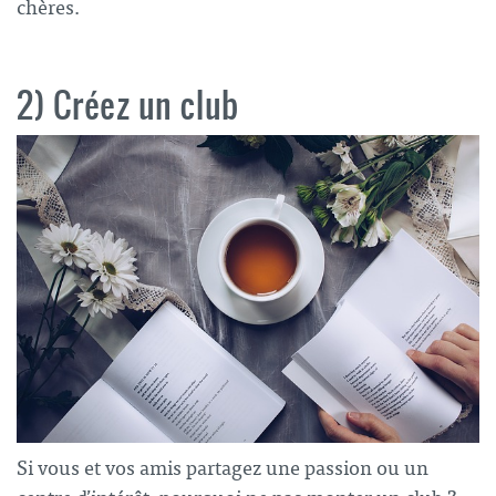
chères.
2) Créez un club
Si vous et vos amis partagez une passion ou un