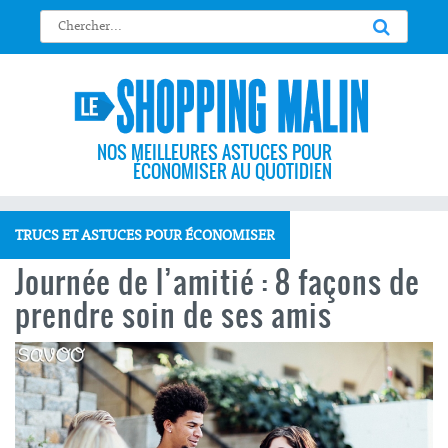
NOS MEILLEURES ASTUCES POUR
ÉCONOMISER AU QUOTIDIEN
TRUCS ET ASTUCES POUR ÉCONOMISER
Journée de l’amitié : 8 façons de
prendre soin de ses amis