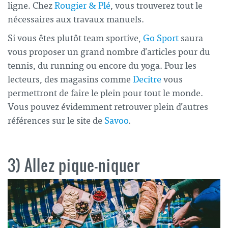
ligne. Chez
Rougier & Plé
, vous trouverez tout le
nécessaires aux travaux manuels.
Si vous êtes plutôt team sportive,
Go Sport
saura
vous proposer un grand nombre d’articles pour du
tennis, du running ou encore du yoga. Pour les
lecteurs, des magasins comme
Decitre
vous
permettront de faire le plein pour tout le monde.
Vous pouvez évidemment retrouver plein d’autres
références sur le site de
Savoo
.
3) Allez pique-niquer