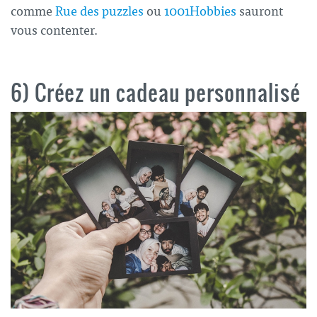
comme
Rue des puzzles
ou
1001Hobbies
sauront
vous contenter.
6) Créez un cadeau personnalisé