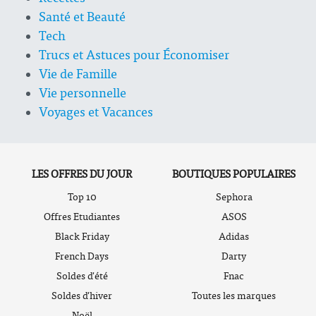
Santé et Beauté
Tech
Trucs et Astuces pour Économiser
Vie de Famille
Vie personnelle
Voyages et Vacances
LES OFFRES DU JOUR
BOUTIQUES POPULAIRES
Top 10
Sephora
Offres Etudiantes
ASOS
Black Friday
Adidas
French Days
Darty
Soldes d'été
Fnac
Soldes d'hiver
Toutes les marques
Noël