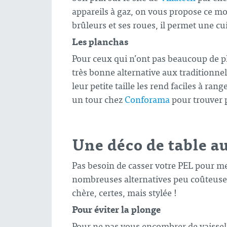
appareils à gaz, on vous propose ce m
brûleurs et ses roues, il permet une cu
Les planchas
Pour ceux qui n’ont pas beaucoup de pl
très bonne alternative aux traditionnel
leur petite taille les rend faciles à ra
un tour chez
Conforama
pour trouver 
Une déco de table a
Pas besoin de casser votre PEL pour me
nombreuses alternatives peu coûteuse
chère, certes, mais stylée !
Pour éviter la plonge
Pour ne pas vous encombrer de vaisselle