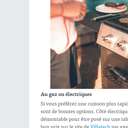
Au gaz ou électriques
Si vous préférez une cuisson plus rapi
sont de bonnes options. Côté électriq
démontable pour être posé sur une tabl
bon prix sur le site de
Villatech
par exe