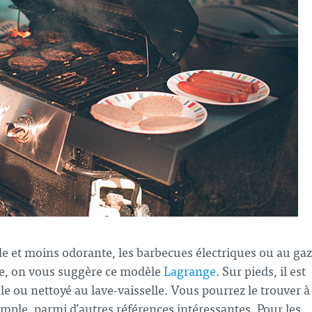
de et moins odorante, les barbecues électriques ou au gaz
ue, on vous suggère ce modèle
Lagrange
. Sur pieds, il est
e ou nettoyé au lave-vaisselle. Vous pourrez le trouver à
mple, parmi d’autres références intéressantes. Pour les