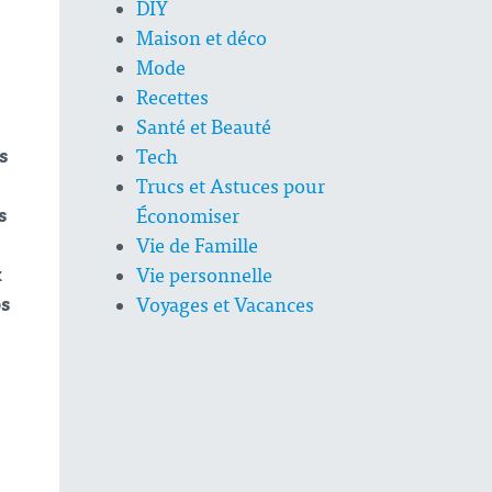
DIY
Maison et déco
Mode
Recettes
Santé et Beauté
s
Tech
Trucs et Astuces pour
s
Économiser
Vie de Famille
x
Vie personnelle
os
Voyages et Vacances