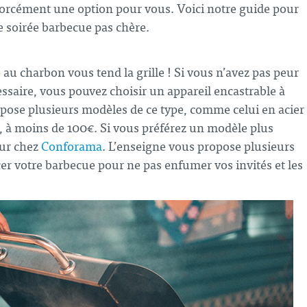
e forcément une option pour vous. Voici notre guide pour
re soirée barbecue pas chère.
 au charbon vous tend la grille ! Si vous n’avez pas peur
ssaire, vous pouvez choisir un appareil encastrable à
opose plusieurs modèles de ce type, comme celui en acier
 à moins de 100€. Si vous préférez un modèle plus
our chez
Conforama
. L’enseigne vous propose plusieurs
cer votre barbecue pour ne pas enfumer vos invités et les