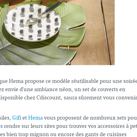
arque Hema propose ce modèle réutilisable pour une soiré
ez envie d’une ambiance néon, un set de couverts en
isponible chez Cdiscount, saura sûrement vous convenir
iles,
Gifi
et
Hema
vous proposent de nombreux sets pou
us rendre sur leurs sites pour trouver vos accessoires à pet
es bien trop mignon ou encore des gants de cuisines