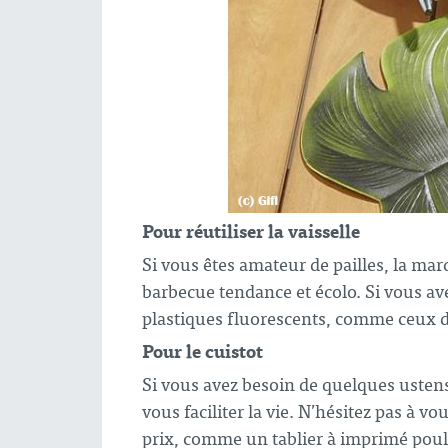
Pour réutiliser la vaisselle
Si vous êtes amateur de pailles, la m
barbecue tendance et écolo. Si vous av
plastiques fluorescents, comme ceux d
Pour le cuistot
Si vous avez besoin de quelques ustens
vous faciliter la vie. N’hésitez pas à vo
prix, comme un tablier à imprimé poul