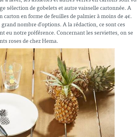
ge sélection de gobelets et autre vaisselle cartonnée. A
n carton en forme de feuilles de palmier à moins de 4€.
grand nombre d’options. A la rédaction, ce sont ces
nt eu notre préférence. Concernant les serviettes, on se
mants roses de chez Hema.