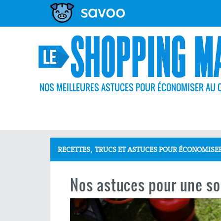
NOS MEILLEURES ASTUCES POUR ÉCONOMISER AU 
,
RECETTES
TRUCS ET ASTUCES POUR ÉCONOMISE
Nos astuces pour une so