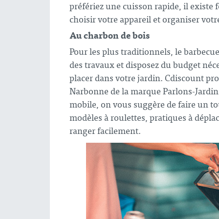
préfériez une cuisson rapide, il exist
choisir votre appareil et organiser vot
Au charbon de bois
Pour les plus traditionnels, le barbecue
des travaux et disposez du budget néce
placer dans votre jardin. Cdiscount pr
Narbonne de la marque Parlons-Jardin,
mobile, on vous suggère de faire un t
modèles à roulettes, pratiques à dépla
ranger facilement.