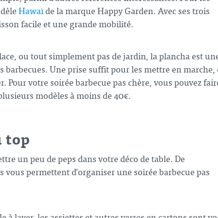
odèle
Hawaï
de la marque Happy Garden. Avec ses trois
isson facile et une grande mobilité.
ace, ou tout simplement pas de jardin, la plancha est un
s barbecues. Une prise suffit pour les mettre en marche, 
nger. Pour votre soirée barbecue pas chère, vous pouvez fair
plusieurs modèles à moins de 40€.
u top
ttre un peu de peps dans votre déco de table. De
s vous permettent d’organiser une soirée barbecue pas
 à laver, les assiettes et autres verres en cartons sont vo