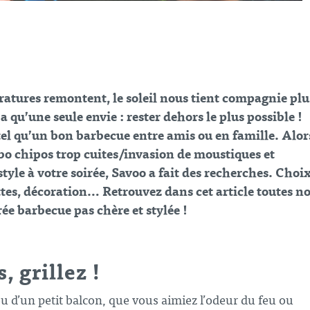
ératures remontent, le soleil nous tient compagnie plu
 qu’une seule envie : rester dehors le plus possible !
 tel qu’un bon barbecue entre amis ou en famille. Alor
bo chipos trop cuites/invasion de moustiques et
tyle à votre soirée, Savoo a fait des recherches. Choi
ettes, décoration… Retrouvez dans cet article toutes n
rée barbecue pas chère
et stylée !
, grillez !
u d’un petit balcon, que vous aimiez l’odeur du feu ou