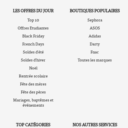
LES OFFRES DU JOUR
BOUTIQUES POPULAIRES
Top 10
Sephora
Offres Etudiantes
ASOS
Black Friday
Adidas
French Days
Darty
Soldes d'été
Fnac
Soldes d'hiver
Toutes les marques
Noël
Rentrée scolaire
Fête des mères
Fête des pères
Mariages, baptêmes et
événements
TOP CATÉGORIES
NOS AUTRES SERVICES