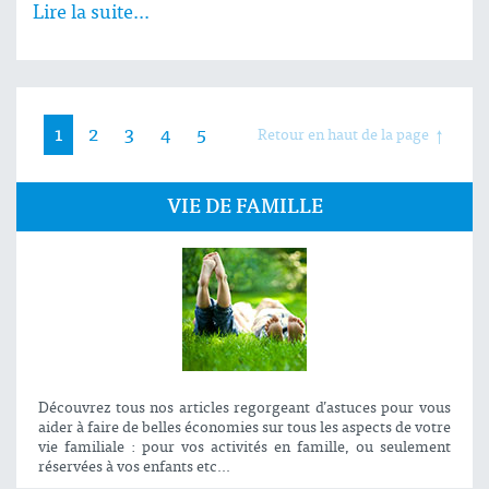
Lire la suite...
1
2
3
4
5
Retour en haut de la page
VIE DE FAMILLE
Découvrez tous nos articles regorgeant d’astuces pour vous
aider à faire de belles économies sur tous les aspects de votre
vie familiale : pour vos activités en famille, ou seulement
réservées à vos enfants etc...