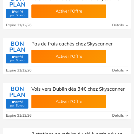
PLAN
Activer l’Offre
Vérifié
(Vérifié par Savoo)
par Savoo
Expire 31/12/26
Détails
BON
Pas de frais cachés chez Skyscanner
PLAN
Activer l’Offre
Vérifié
(Vérifié par Savoo)
par Savoo
Expire 31/12/26
Détails
BON
Vols vers Dublin dès 34€ chez Skyscanner
PLAN
Activer l’Offre
Vérifié
(Vérifié par Savoo)
par Savoo
Expire 31/12/26
Détails