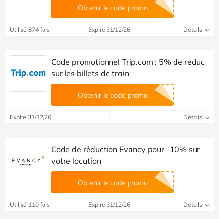
Obtenir le code promo
Utilisé 874 fois
Expire 31/12/26
Détails
Code promotionnel Trip.com : 5% de réduc
sur les billets de train
Obtenir le code promo
Expire 31/12/26
Détails
Code de réduction Evancy pour -10% sur
votre location
Obtenir le code promo
Utilisé 110 fois
Expire 31/12/26
Détails