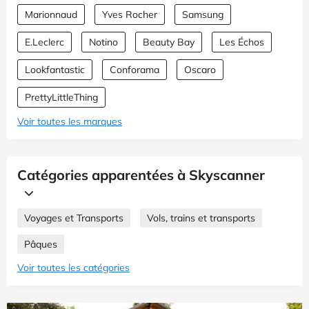
Marionnaud
Yves Rocher
Samsung
E.Leclerc
Notino
Beauty Bay
Les Échos
Lookfantastic
Conforama
Oscaro
PrettyLittleThing
Voir toutes les marques
Catégories apparentées à Skyscanner
Voyages et Transports
Vols, trains et transports
Pâques
Voir toutes les catégories