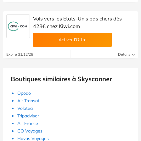
Vols vers les États-Unis pas chers dès
428€ chez Kiwi.com
Activer l’Offre
Expire 31/12/26
Détails
Boutiques similaires à Skyscanner
Opodo
Air Transat
Volotea
Tripadvisor
Air France
GO Voyages
Havas Voyages