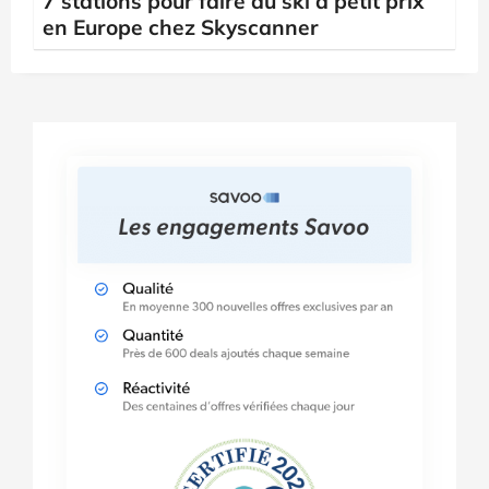
7 stations pour faire du ski à petit prix
en Europe chez Skyscanner