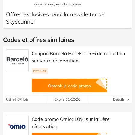
code promo/réduction passé
Offres exclusives avec la newsletter de
Skyscanner
Codes et offres similaires
Coupon Barceló Hotels : -5% de réduction
sur votre réservation
EXCLUSIF
Obtenir le code promo
Utilisé 67 fois
Expire 31/12/26
Détails
Code promo Omio: 10% sur la 1ère
réservation