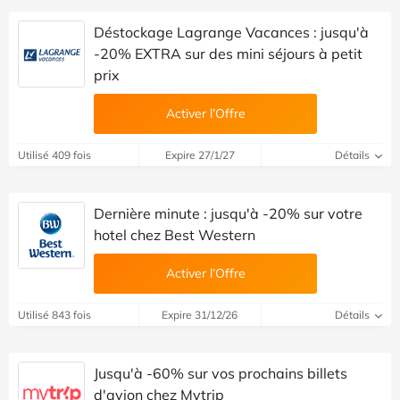
Déstockage Lagrange Vacances : jusqu'à
-20% EXTRA sur des mini séjours à petit
prix
Activer l’Offre
Utilisé 409 fois
Expire 27/1/27
Détails
Dernière minute : jusqu'à -20% sur votre
hotel chez Best Western
Activer l’Offre
Utilisé 843 fois
Expire 31/12/26
Détails
Jusqu'à -60% sur vos prochains billets
d'avion chez Mytrip