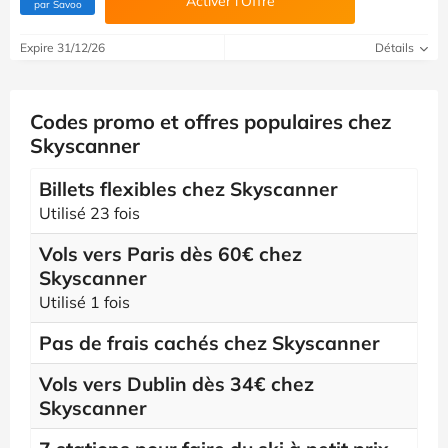
Activer l’Offre
(Vérifié par Savoo)
par Savoo
Expire 31/12/26
Détails
Codes promo et offres populaires chez
Skyscanner
Billets flexibles chez Skyscanner
Utilisé 23 fois
Vols vers Paris dès 60€ chez
Skyscanner
Utilisé 1 fois
Pas de frais cachés chez Skyscanner
Vols vers Dublin dès 34€ chez
Skyscanner