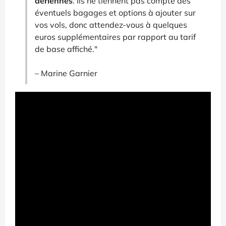
aériennes
. Ils ne tiennent pas compte des
éventuels bagages et options à ajouter sur
vos vols, donc attendez-vous à quelques
euros supplémentaires par rapport au tarif
de base affiché."
– Marine Garnier