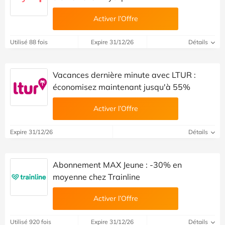
Activer l’Offre
Utilisé 88 fois
Expire 31/12/26
Détails
Vacances dernière minute avec LTUR :
économisez maintenant jusqu'à 55%
Activer l’Offre
Expire 31/12/26
Détails
Abonnement MAX Jeune : -30% en
moyenne chez Trainline
Activer l’Offre
Utilisé 920 fois
Expire 31/12/26
Détails