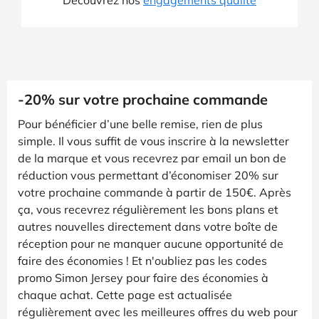
-20% sur votre prochaine commande
Pour bénéficier d’une belle remise, rien de plus
simple. Il vous suffit de vous inscrire à la newsletter
de la marque et vous recevrez par email un bon de
réduction vous permettant d’économiser 20% sur
votre prochaine commande à partir de 150€. Après
ça, vous recevrez régulièrement les bons plans et
autres nouvelles directement dans votre boîte de
réception pour ne manquer aucune opportunité de
faire des économies ! Et n'oubliez pas les codes
promo Simon Jersey pour faire des économies à
chaque achat. Cette page est actualisée
régulièrement avec les meilleures offres du web pour