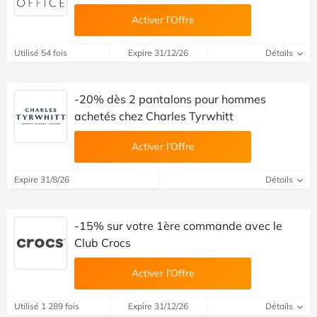
Activer l’Offre
Utilisé 54 fois
Expire 31/12/26
Détails
-20% dès 2 pantalons pour hommes
achetés chez Charles Tyrwhitt
Activer l’Offre
Expire 31/8/26
Détails
-15% sur votre 1ère commande avec le
Club Crocs
Activer l’Offre
Utilisé 1 289 fois
Expire 31/12/26
Détails