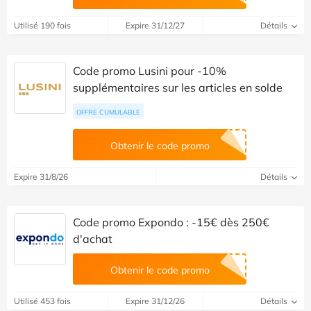
Utilisé 190 fois
Expire 31/12/27
Détails
Code promo Lusini pour -10%
supplémentaires sur les articles en solde
OFFRE CUMULABLE
Obtenir le code promo
Expire 31/8/26
Détails
Code promo Expondo : -15€ dès 250€
d'achat
Obtenir le code promo
Utilisé 453 fois
Expire 31/12/26
Détails