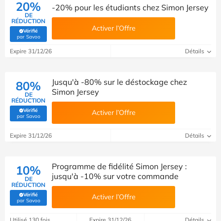
20%
-20% pour les étudiants chez Simon Jersey
DE
RÉDUCTION
Activer l’Offre
Vérifié
(Vérifié par Savoo)
par Savoo
Expire 31/12/26
Détails
Jusqu'à -80% sur le déstockage chez
80%
Simon Jersey
DE
RÉDUCTION
Vérifié
Activer l’Offre
(Vérifié par Savoo)
par Savoo
Expire 31/12/26
Détails
Programme de fidélité Simon Jersey :
10%
jusqu'à -10% sur votre commande
DE
RÉDUCTION
Vérifié
Activer l’Offre
(Vérifié par Savoo)
par Savoo
Utilisé 130 fois
Expire 31/12/26
Détails