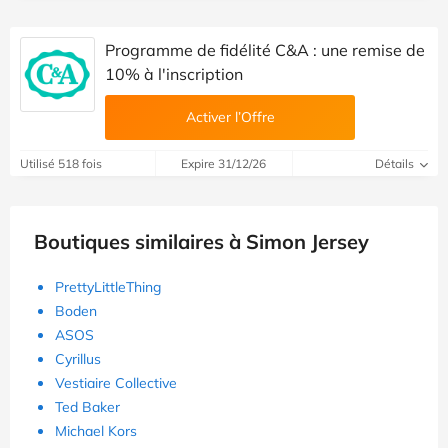
Programme de fidélité C&A : une remise de
10% à l'inscription
Activer l’Offre
Utilisé 518 fois
Expire 31/12/26
Détails
Boutiques similaires à Simon Jersey
PrettyLittleThing
Boden
ASOS
Cyrillus
Vestiaire Collective
Ted Baker
Michael Kors