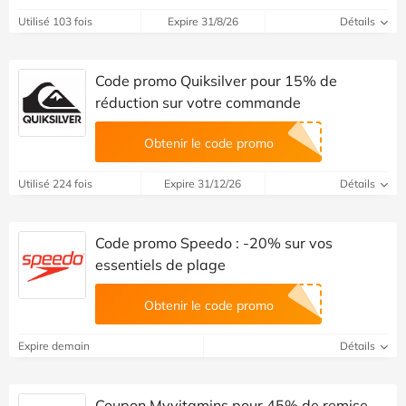
Utilisé 103 fois
Expire 31/8/26
Détails
Code promo Quiksilver pour 15% de
réduction sur votre commande
Obtenir le code promo
Utilisé 224 fois
Expire 31/12/26
Détails
Code promo Speedo : -20% sur vos
essentiels de plage
Obtenir le code promo
Expire demain
Détails
Coupon Myvitamins pour 45% de remise