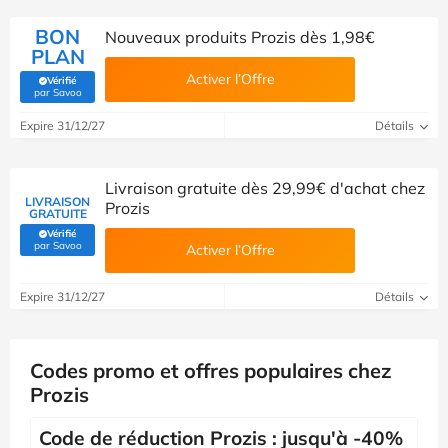
BON
Nouveaux produits Prozis dès 1,98€
PLAN
Activer l’Offre
Vérifié
(Vérifié par Savoo)
par Savoo
Expire 31/12/27
Détails
Livraison gratuite dès 29,99€ d'achat chez
LIVRAISON
Prozis
GRATUITE
Vérifié
(Vérifié par Savoo)
par Savoo
Activer l’Offre
Expire 31/12/27
Détails
Codes promo et offres populaires chez
Prozis
Code de réduction Prozis : jusqu'à -40%