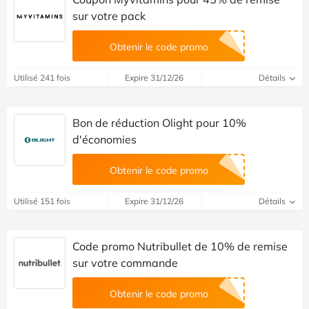
sur votre pack
Obtenir le code promo
Utilisé 241 fois
Expire 31/12/26
Détails
Bon de réduction Olight pour 10%
d'économies
Obtenir le code promo
Utilisé 151 fois
Expire 31/12/26
Détails
Code promo Nutribullet de 10% de remise
sur votre commande
Obtenir le code promo