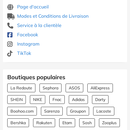
Page d'accueil
Modes et Conditions de Livraison
Service à la clientèle
Facebook
Instagram
TikTok
Boutiques populaires
La Redoute
Sephora
ASOS
AliExpress
SHEIN
NIKE
Fnac
Adidas
Darty
Boohoo.com
Sarenza
Groupon
Lacoste
Bershka
Rakuten
Etam
Sosh
Zooplus