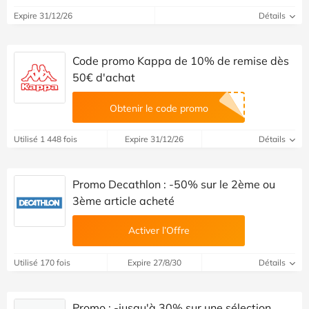
Expire 31/12/26
Détails
Code promo Kappa de 10% de remise dès
50€ d'achat
Obtenir le code promo
Utilisé 1 448 fois
Expire 31/12/26
Détails
Promo Decathlon : -50% sur le 2ème ou
3ème article acheté
Activer l’Offre
Utilisé 170 fois
Expire 27/8/30
Détails
Promo : -jusqu'à 30% sur une sélection