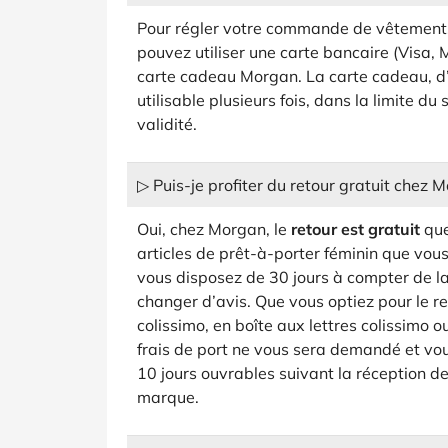
Pour régler votre commande de vêtements
pouvez utiliser une carte bancaire (Visa,
carte cadeau Morgan. La carte cadeau, d’
utilisable plusieurs fois, dans la limite d
validité.
▷ Puis-je profiter du retour gratuit chez 
Oui, chez Morgan, le
retour est gratuit
que
articles de prêt-à-porter féminin que vou
vous disposez de 30 jours à compter de 
changer d’avis. Que vous optiez pour le re
colissimo, en boîte aux lettres colissimo o
frais de port ne vous sera demandé et v
10 jours ouvrables suivant la réception de
marque.