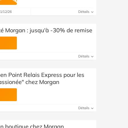
Voir toutes les catégories
31/12/26
Détails
té Morgan : jusqu'à -30% de remise
Détails
n Point Relais Express pour les
passionée" chez Morgan
Détails
en boutique chez Morgan