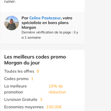
ruiner.
Par
Celine Pastezeur
, votre
spécialiste en bons plans
Morgan
Dernière vérification de la page : il y
a 1 semaine
Les meilleurs codes promo
Morgan du jour
Toutes les offres
8
Codes promo
1
La meilleure
10% de
promotion
réduction
Livraison Gratuite
3
Economies moyennes
100,00€