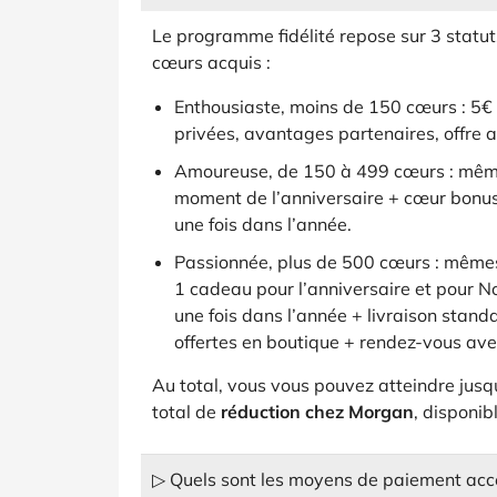
Le programme fidélité repose sur 3 statut
cœurs acquis :
Enthousiaste, moins de 150 cœurs : 5€ d
privées, avantages partenaires, offre a
Amoureuse, de 150 à 499 cœurs : mêm
moment de l’anniversaire + cœur bonus 
une fois dans l’année.
Passionnée, plus de 500 cœurs : mêmes
1 cadeau pour l’anniversaire et pour No
une fois dans l’année + livraison standa
offertes en boutique + rendez-vous av
Au total, vous vous pouvez atteindre jusq
total de
réduction chez Morgan
, disponib
▷ Quels sont les moyens de paiement acc