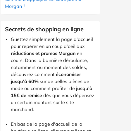
Morgan ?
Secrets de shopping en ligne
Guettez simplement la page d'accueil
pour repérer en un coup d'oeil aux
réductions et promos Morgan
en
cours. Dans la bannière déroulante,
notamment au moment des soldes,
découvrez comment
économiser
jusqu'à 60%
sur de belles pièces de
mode ou comment profiter de
jusqu'à
15€ de remise
dès que vous dépensez
un certain montant sur le site
marchand.
En bas de la page d'accueil de la
boutique en ligne, cliquez sur l'onglet