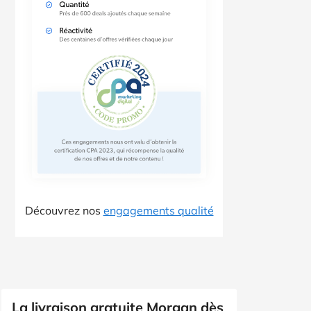
Découvrez nos
engagements qualité
La livraison gratuite Morgan dès