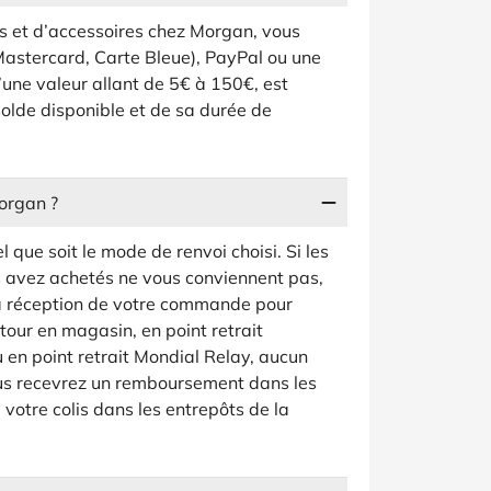
 et d’accessoires chez Morgan, vous
 Mastercard, Carte Bleue), PayPal ou une
une valeur allant de 5€ à 150€, est
u solde disponible et de sa durée de
Morgan ?
l que soit le mode de renvoi choisi. Si les
s avez achetés ne vous conviennent pas,
la réception de votre commande pour
tour en magasin, en point retrait
u en point retrait Mondial Relay, aucun
ous recevrez un remboursement dans les
 votre colis dans les entrepôts de la