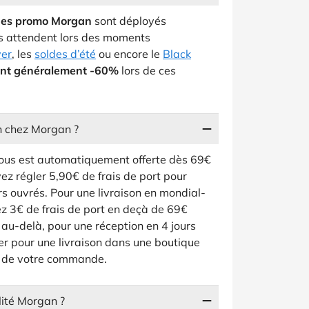
des promo Morgan
sont déployés
us attendent lors des moments
ver
, les
soldes d’été
ou encore le
Black
ant généralement -60%
lors de ces
on chez Morgan ?
ous est automatiquement offerte dès 69€
z régler 5,90€ de frais de port pour
rs ouvrés. Pour une livraison en mondial-
ez 3€ de frais de port en deçà de 69€
e au-delà, pour une réception en 4 jours
er pour une livraison dans une boutique
t de votre commande.
ité Morgan ?