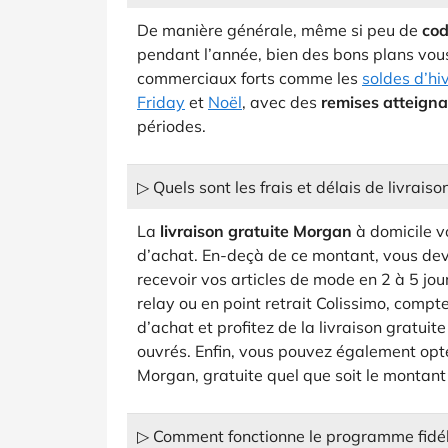
De manière générale, même si peu de
co
pendant l’année, bien des bons plans vo
commerciaux forts comme les
soldes d’hi
Friday
et
Noël
, avec des
remises atteign
périodes.
▷ Quels sont les frais et délais de livrais
La
livraison gratuite Morgan
à domicile v
d’achat. En-deçà de ce montant, vous deve
recevoir vos articles de mode en 2 à 5 jou
relay ou en point retrait Colissimo, compt
d’achat et profitez de la livraison gratuit
ouvrés. Enfin, vous pouvez également opt
Morgan, gratuite quel que soit le montan
▷ Comment fonctionne le programme fidél