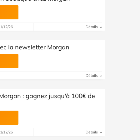
31/12/26
Détails
ec la newsletter Morgan
Détails
 Morgan : gagnez jusqu'à 100€ de
31/12/26
Détails