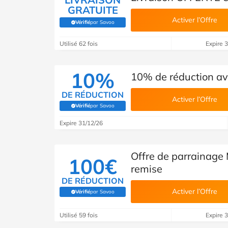
GRATUITE
Activer l’Offre
Vérifié
par Savoo
(Vérifié par Savoo)
Utilisé 62 fois
Expire 
10%
10% de réduction av
DE RÉDUCTION
Activer l’Offre
Vérifié
par Savoo
(Vérifié par Savoo)
Expire 31/12/26
Offre de parrainage
100€
remise
DE RÉDUCTION
Activer l’Offre
Vérifié
par Savoo
(Vérifié par Savoo)
Utilisé 59 fois
Expire 