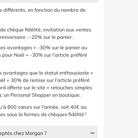
s différents, en fonction du nombre de
e chèque fidélité, invitation aux ventes
nniversaire : -20% sur le panier.
es avantages + -30% sur le panier au
pour Noël + -30% sur l’article préféré
 avantages que le statut enthousiaste +
ël + 30% de remise sur l’article préféré
rd offerte sur le site + retouches simples
ec un Personal Shopper en boutique.
u’à 800 cœurs sur l'année, soit 40€ au
les sous la formes de chèques fidélité !
eptés chez Morgan ?