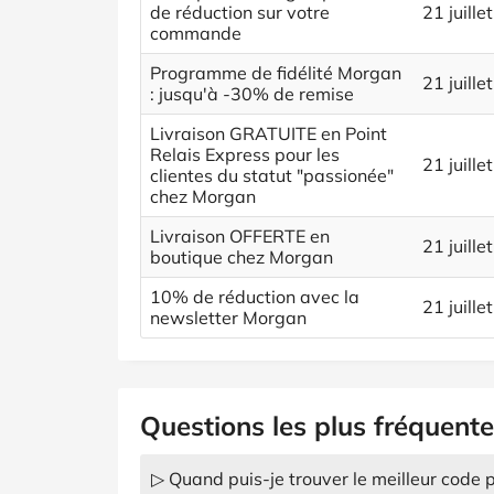
de réduction sur votre
21 juille
commande
Programme de fidélité Morgan
21 juille
: jusqu'à -30% de remise
Livraison GRATUITE en Point
Relais Express pour les
21 juille
clientes du statut "passionée"
chez Morgan
Livraison OFFERTE en
21 juille
boutique chez Morgan
10% de réduction avec la
21 juille
newsletter Morgan
Questions les plus fréquent
▷ Quand puis-je trouver le meilleur code