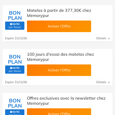
Matelas à partir de 377,30€ chez
BON
Memorypur
PLAN
Vérifié
Activer l’Offre
(Vérifié par Savoo)
par Savoo
Expire 31/12/26
Détails
100 jours d'essai des matelas chez
BON
Memorypur
PLAN
Vérifié
Activer l’Offre
(Vérifié par Savoo)
par Savoo
Expire 31/12/26
Détails
Offres exclusives avec la newsletter chez
BON
Memorypur
PLAN
Vérifié
Activer l’Offre
(Vérifié par Savoo)
par Savoo