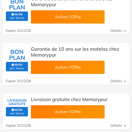
BON
Memorypur
PLAN
Vérifié
Activer l’Offre
(Vérifié par Savoo)
par Savoo
Expire 31/12/26
Détails
Garantie de 10 ans sur les matelas chez
BON
Memorypur
PLAN
Vérifié
Activer l’Offre
(Vérifié par Savoo)
par Savoo
Expire 31/12/26
Détails
Livraison gratuite chez Memorypur
LIVRAISON
GRATUITE
Vérifié
Activer l’Offre
(Vérifié par Savoo)
par Savoo
Expire 31/12/26
Détails