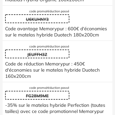
code promo/réduction passé
U6KUHNY3
Code avantage Memorypur : 600€ d'économies
sur le matelas hybride Duotech 180x200cm
code promo/réduction passé
JEUFFH3Z
Code de réduction Memorypur : 450€
d'économies sur le matelas hybride Duotech
160x200cm
code promo/réduction passé
FG28M9ME
-35% sur le matelas hybride Perfection (toutes
tailles) avec ce code promotionnel Memorypur