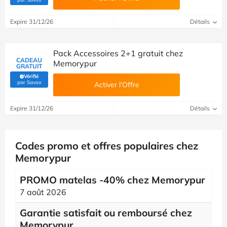
Expire 31/12/26
Détails
Pack Accessoires 2+1 gratuit chez
CADEAU
Memorypur
GRATUIT
Vérifié
(Vérifié par Savoo)
par Savoo
Activer l’Offre
Expire 31/12/26
Détails
Codes promo et offres populaires chez
Memorypur
PROMO matelas -40% chez Memorypur
7 août 2026
Garantie satisfait ou remboursé chez
Memorypur