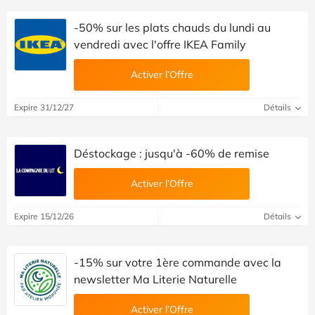
-50% sur les plats chauds du lundi au
vendredi avec l'offre IKEA Family
Activer l’Offre
Expire 31/12/27
Détails
Déstockage : jusqu'à -60% de remise
Activer l’Offre
Expire 15/12/26
Détails
-15% sur votre 1ère commande avec la
newsletter Ma Literie Naturelle
Activer l’Offre