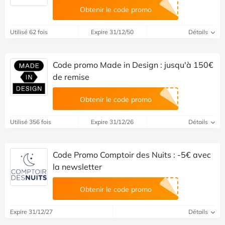
Obtenir le code promo
Utilisé 62 fois
Expire 31/12/50
Détails
Code promo Made in Design : jusqu'à 150€
de remise
Obtenir le code promo
Utilisé 356 fois
Expire 31/12/26
Détails
Code Promo Comptoir des Nuits : -5€ avec
la newsletter
Obtenir le code promo
Expire 31/12/27
Détails