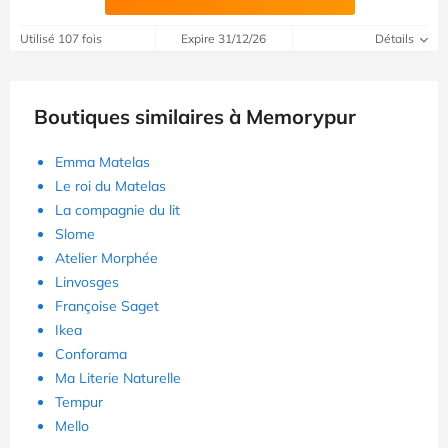
Utilisé 107 fois
Expire 31/12/26
Détails
Boutiques similaires à Memorypur
Emma Matelas
Le roi du Matelas
La compagnie du lit
Slome
Atelier Morphée
Linvosges
Françoise Saget
Ikea
Conforama
Ma Literie Naturelle
Tempur
Mello