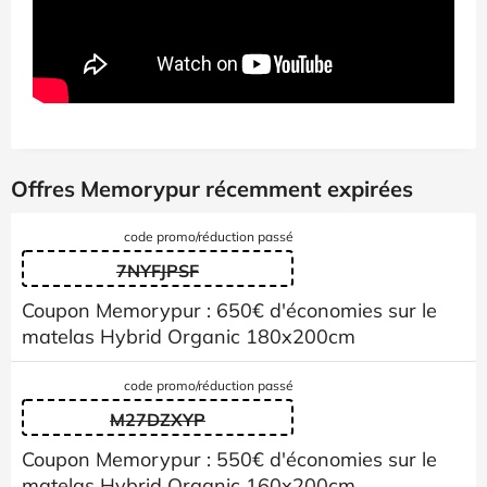
Offres Memorypur récemment expirées
code promo/réduction passé
7NYFJPSF
Coupon Memorypur : 650€ d'économies sur le
matelas Hybrid Organic 180x200cm
code promo/réduction passé
M27DZXYP
Coupon Memorypur : 550€ d'économies sur le
matelas Hybrid Organic 160x200cm