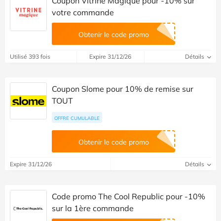
Coupon Vitrine Magique pour -10% sur
votre commande
Obtenir le code promo
Utilisé 393 fois
Expire 31/12/26
Détails
Coupon Slome pour 10% de remise sur
TOUT
OFFRE CUMULABLE
Obtenir le code promo
Expire 31/12/26
Détails
Code promo The Cool Republic pour -10%
sur la 1ère commande