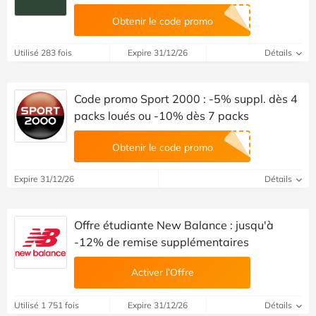
Obtenir le code promo
Utilisé 283 fois
Expire 31/12/26
Détails
Code promo Sport 2000 : -5% suppl. dès 4
packs loués ou -10% dès 7 packs
Obtenir le code promo
Expire 31/12/26
Détails
Offre étudiante New Balance : jusqu'à
-12% de remise supplémentaires
Activer l’Offre
Utilisé 1 751 fois
Expire 31/12/26
Détails