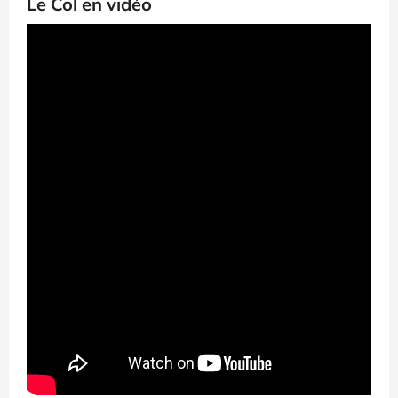
Le Col en vidéo