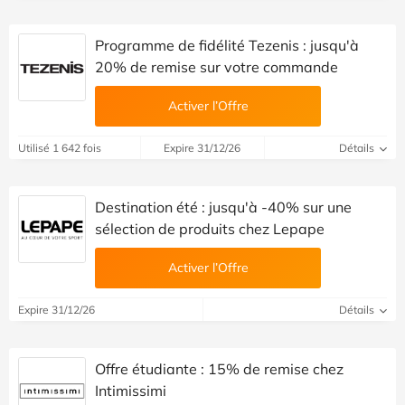
Programme de fidélité Tezenis : jusqu'à
20% de remise sur votre commande
Activer l’Offre
Utilisé 1 642 fois
Expire 31/12/26
Détails
Destination été : jusqu'à -40% sur une
sélection de produits chez Lepape
Activer l’Offre
Expire 31/12/26
Détails
Offre étudiante : 15% de remise chez
Intimissimi