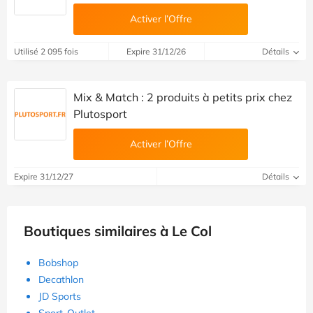
Activer l’Offre
Utilisé 2 095 fois
Expire 31/12/26
Détails
Mix & Match : 2 produits à petits prix chez
Plutosport
Activer l’Offre
Expire 31/12/27
Détails
Boutiques similaires à Le Col
Bobshop
Decathlon
JD Sports
Sport-Outlet