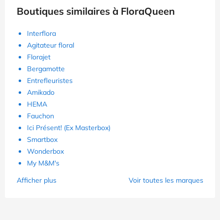
Boutiques similaires à FloraQueen
Interflora
Agitateur floral
Florajet
Bergamotte
Entrefleuristes
Amikado
HEMA
Fauchon
Ici Présent! (Ex Masterbox)
Smartbox
Wonderbox
My M&M's
Afficher plus
Voir toutes les marques