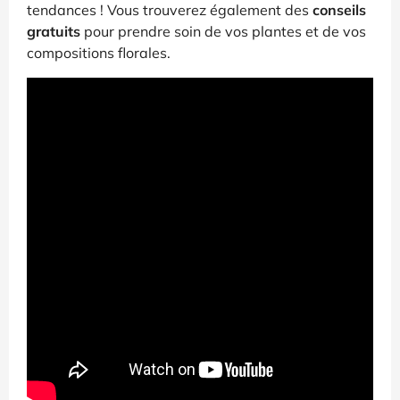
tendances ! Vous trouverez également des
conseils
gratuits
pour prendre soin de vos plantes et de vos
compositions florales.