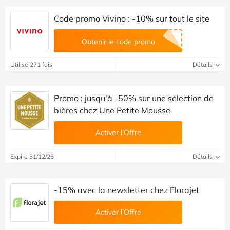
Code promo Vivino : -10% sur tout le site
Obtenir le code promo
Utilisé 271 fois
Détails
Promo : jusqu'à -50% sur une sélection de
bières chez Une Petite Mousse
Activer l’Offre
Expire 31/12/26
Détails
-15% avec la newsletter chez Florajet
Activer l’Offre