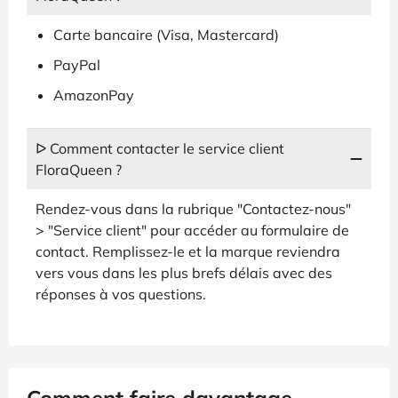
Carte bancaire (Visa, Mastercard)
PayPal
AmazonPay
ᐅ Comment contacter le service client
FloraQueen ?
Rendez-vous dans la rubrique "Contactez-nous"
> "Service client" pour accéder au formulaire de
contact. Remplissez-le et la marque reviendra
vers vous dans les plus brefs délais avec des
réponses à vos questions.
Comment faire davantage