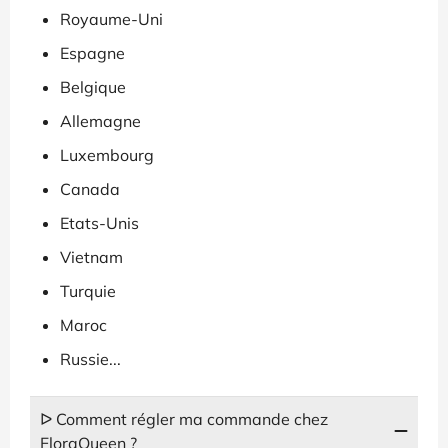
Royaume-Uni
Espagne
Belgique
Allemagne
Luxembourg
Canada
Etats-Unis
Vietnam
Turquie
Maroc
Russie...
ᐅ Comment régler ma commande chez
FloraQueen ?