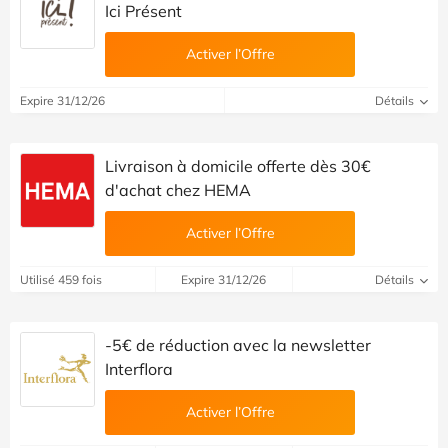
Ici Présent
Activer l’Offre
Expire 31/12/26
Détails
Livraison à domicile offerte dès 30€
d'achat chez HEMA
Activer l’Offre
Utilisé 459 fois
Expire 31/12/26
Détails
-5€ de réduction avec la newsletter
Interflora
Activer l’Offre