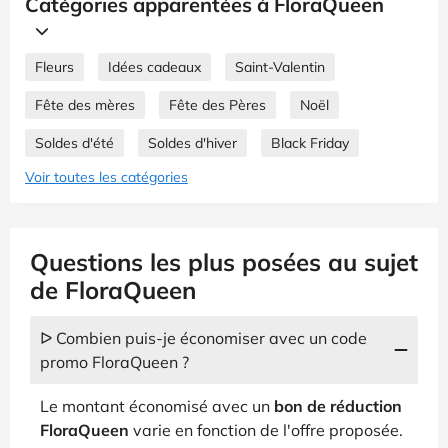
Catégories apparentées à FloraQueen
Fleurs
Idées cadeaux
Saint-Valentin
Fête des mères
Fête des Pères
Noël
Soldes d'été
Soldes d'hiver
Black Friday
Voir toutes les catégories
Questions les plus posées au sujet
de FloraQueen
ᐅ Combien puis-je économiser avec un code
promo FloraQueen ?
Le montant économisé avec un
bon de réduction
FloraQueen
varie en fonction de l'offre proposée.