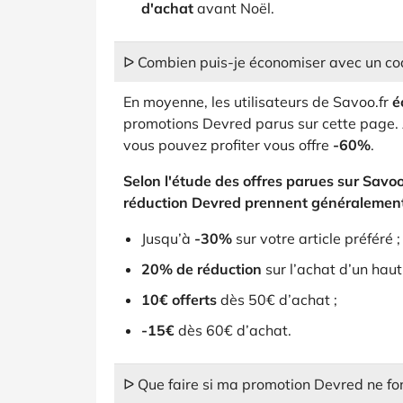
d'achat
avant Noël.
ᐅ Combien puis-je économiser avec un co
En moyenne, les utilisateurs de Savoo.fr
é
promotions Devred parus sur cette page. 
vous pouvez profiter vous offre
-60%
.
Selon l'étude des offres parues sur Savoo
réduction Devred prennent généralement 
Jusqu’à
-30%
sur votre article préféré ;
20% de réduction
sur l’achat d’un haut
10€ offerts
dès 50€ d’achat ;
-15€
dès 60€ d’achat.
ᐅ Que faire si ma promotion Devred ne fo