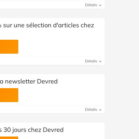
Voir toutes les catégories
Détails
 sur une sélection d'articles chez
Détails
la newsletter Devred
Détails
s 30 jours chez Devred