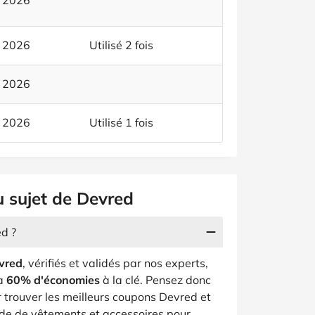
t 2026
t 2026
Utilisé 2 fois
t 2026
t 2026
Utilisé 1 fois
u sujet de Devred
d ?
evred
, vérifiés et validés par nos experts,
'à
60% d'économies
à la clé. Pensez donc
 trouver les meilleurs coupons Devred et
e de vêtements et accessoires pour