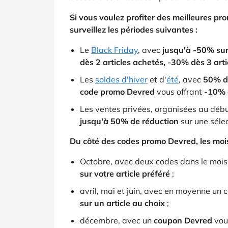
Si vous voulez profiter des meilleures pr
surveillez les périodes suivantes :
Le
Black Friday
, avec
jusqu'à -50% sur
dès 2 articles achetés, -30% dès 3 arti
Les
soldes d'hiver
et d'
été
, avec
50% de
code promo Devred
vous offrant
-10% 
Les ventes privées, organisées au débu
jusqu'à 50% de réduction
sur une sélec
Du côté des codes promo Devred, les mois 
Octobre, avec deux codes dans le moi
sur votre article préféré
;
avril, mai et juin, avec en moyenne un 
sur un article au choix
;
décembre, avec un
coupon Devred
vous