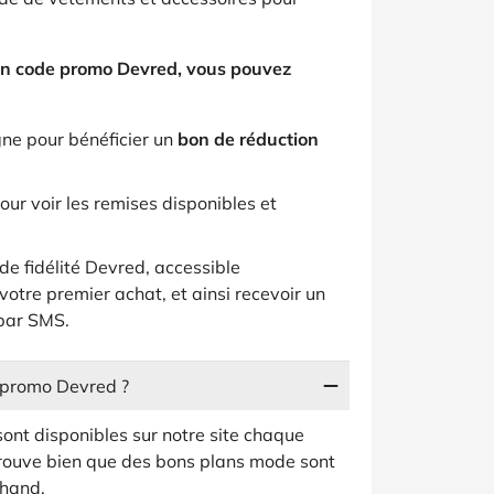
un code promo Devred, vous pouvez
igne pour bénéficier un
bon de réduction
ur voir les remises disponibles et
e fidélité Devred, accessible
tre premier achat, et ainsi recevoir un
 par SMS.
e promo Devred ?
ont disponibles sur notre site chaque
 prouve bien que des bons plans mode sont
chand.