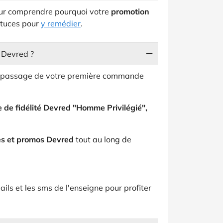
our comprendre pourquoi votre
promotion
stuces pour
y remédier
.
é Devred ?
du passage de votre première commande
de fidélité Devred "Homme Privilégié",
es et promos Devred
tout au long de
ils et les sms de l'enseigne pour profiter