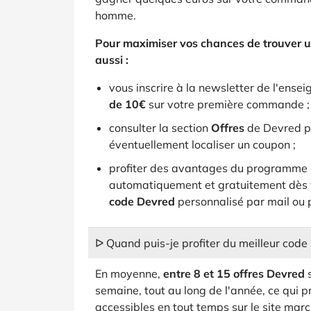
homme.
Pour maximiser vos chances de trouver 
aussi :
vous inscrire à la newsletter de l'ense
de 10€
sur votre première commande ;
consulter la section
Offres
de Devred po
éventuellement localiser un coupon ;
profiter des avantages du programme d
automatiquement et gratuitement dès vo
code Devred
personnalisé par mail ou
ᐅ Quand puis-je profiter du meilleur cod
En moyenne,
entre 8 et 15 offres Devred
s
semaine, tout au long de l'année, ce qui
accessibles en tout temps sur le site mar