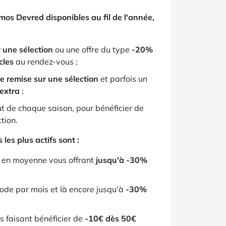
omos Devred disponibles au fil de l'année,
 une sélection
ou une offre du type
-20%
cles
au rendez-vous ;
 remise sur une sélection
et parfois un
extra
;
t de chaque saison, pour bénéficier de
tion.
les plus actifs sont :
s en moyenne vous offrant
jusqu'à -30%
code par mois et là encore jusqu'à
-30%
 faisant bénéficier de
-10€ dès 50€