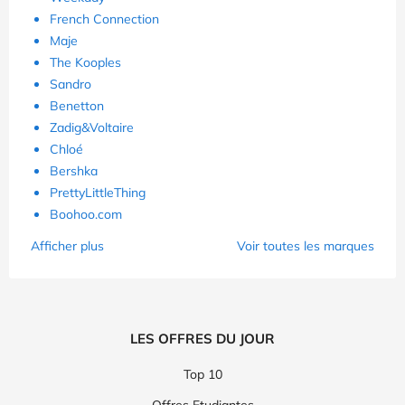
French Connection
Maje
The Kooples
Sandro
Benetton
Zadig&Voltaire
Chloé
Bershka
PrettyLittleThing
Boohoo.com
Afficher plus
Voir toutes les marques
LES OFFRES DU JOUR
Top 10