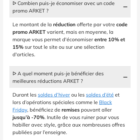
ᐅ Combien puis-je économiser avec un code
promo ARKET ?
Le montant de la
réduction
offerte par votre
code
promo ARKET
varient, mais en moyenne, la
marque vous permet d'économiser
entre 10% et
15%
sur tout le site ou sur une sélection
d'articles.
ᐅ A quel moment puis-je bénéficier des
meilleures réductions ARKET ?
Durant les
soldes d’hiver
ou les
soldes d’été
et
lors d’opérations spéciales comme le
Black
Friday
, bénéficiez de
remises
pouvant aller
jusqu’à -70%
. Inutile de vous ruiner pour vous
habiller avec style, grâce aux nombreuses offres
publiées par l’enseigne.