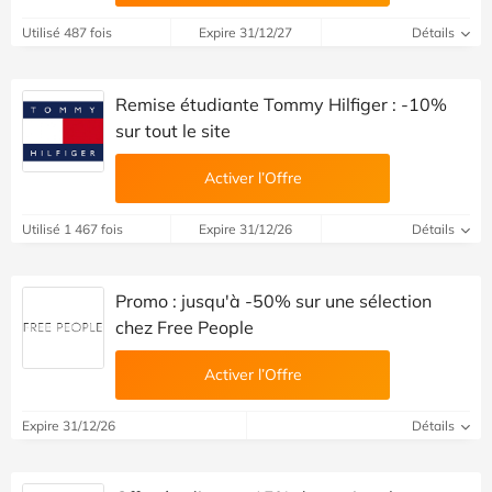
Utilisé 487 fois
Expire 31/12/27
Détails
Remise étudiante Tommy Hilfiger : -10%
sur tout le site
Activer l’Offre
Utilisé 1 467 fois
Expire 31/12/26
Détails
Promo : jusqu'à -50% sur une sélection
chez Free People
Activer l’Offre
Expire 31/12/26
Détails