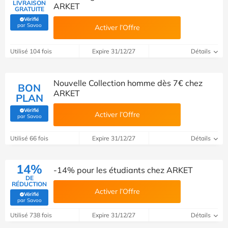
LIVRAISON
ARKET
GRATUITE
Vérifié
(Vérifié par Savoo)
par Savoo
Activer l’Offre
Utilisé 104 fois
Expire 31/12/27
Détails
Nouvelle Collection homme dès 7€ chez
BON
ARKET
PLAN
Vérifié
Activer l’Offre
(Vérifié par Savoo)
par Savoo
Utilisé 66 fois
Expire 31/12/27
Détails
14%
-14% pour les étudiants chez ARKET
DE
RÉDUCTION
Activer l’Offre
Vérifié
(Vérifié par Savoo)
par Savoo
Utilisé 738 fois
Expire 31/12/27
Détails