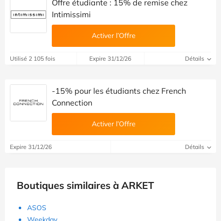
Offre étudiante : 15% de remise chez
Intimissimi
Activer l’Offre
Utilisé 2 105 fois
Expire 31/12/26
Détails
-15% pour les étudiants chez French
Connection
Activer l’Offre
Expire 31/12/26
Détails
Boutiques similaires à ARKET
ASOS
Weekday