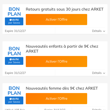
BON
Retours gratuits sous 30 jours chez ARKET
PLAN
Activer l’Offre
Vérifié
(Vérifié par Savoo)
par Savoo
Expire 31/12/27
Détails
Nouveautés enfants à partir de 9€ chez
BON
ARKET
PLAN
Vérifié
Activer l’Offre
(Vérifié par Savoo)
par Savoo
Expire 31/12/27
Détails
BON
Nouveautés femme dès 9€ chez ARKET
PLAN
Activer l’Offre
Vérifié
(Vérifié par Savoo)
par Savoo
Utilisé 105 fois
Expire 31/12/27
Détails