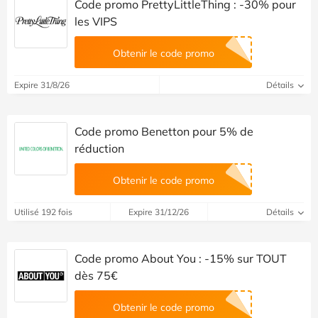
Code promo PrettyLittleThing : -30% pour
les VIPS
Obtenir le code promo
Expire 31/8/26
Détails
Code promo Benetton pour 5% de
réduction
Obtenir le code promo
Utilisé 192 fois
Expire 31/12/26
Détails
Code promo About You : -15% sur TOUT
dès 75€
Obtenir le code promo