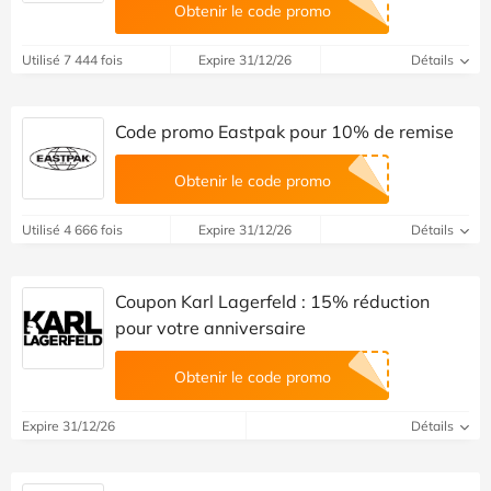
Obtenir le code promo
Utilisé 7 444 fois
Expire 31/12/26
Détails
Code promo Eastpak pour 10% de remise
Obtenir le code promo
Utilisé 4 666 fois
Expire 31/12/26
Détails
Coupon Karl Lagerfeld : 15% réduction
pour votre anniversaire
Obtenir le code promo
Expire 31/12/26
Détails