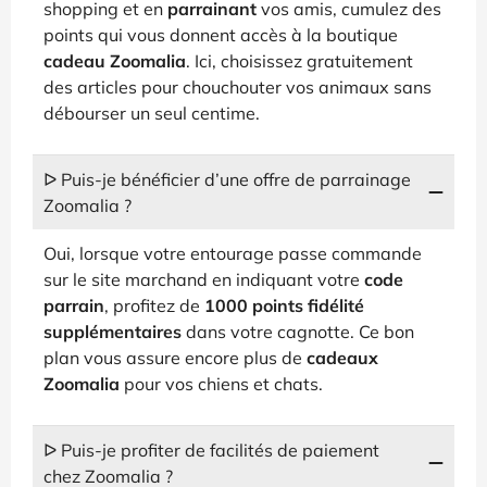
shopping et en
parrainant
vos amis, cumulez des
points qui vous donnent accès à la boutique
cadeau Zoomalia
. Ici, choisissez gratuitement
des articles pour chouchouter vos animaux sans
débourser un seul centime.
ᐅ Puis-je bénéficier d’une offre de parrainage
Zoomalia ?
Oui, lorsque votre entourage passe commande
sur le site marchand en indiquant votre
code
parrain
, profitez de
1000 points fidélité
supplémentaires
dans votre cagnotte. Ce bon
plan vous assure encore plus de
cadeaux
Zoomalia
pour vos chiens et chats.
ᐅ Puis-je profiter de facilités de paiement
chez Zoomalia ?