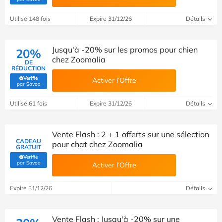
Utilisé 148 fois
Expire 31/12/26
Détails
Jusqu'à -20% sur les promos pour chien
20%
chez Zoomalia
DE
RÉDUCTION
Vérifié
Activer l’Offre
(Vérifié par Savoo)
par Savoo
Utilisé 61 fois
Expire 31/12/26
Détails
Vente Flash : 2 + 1 offerts sur une sélection
CADEAU
pour chat chez Zoomalia
GRATUIT
Vérifié
(Vérifié par Savoo)
par Savoo
Activer l’Offre
Expire 31/12/26
Détails
Vente Flash : Jusqu'à -20% sur une