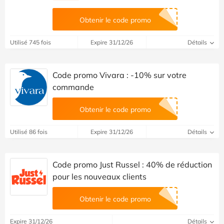
Obtenir le code promo
Utilisé 745 fois
Expire 31/12/26
Détails
Code promo Vivara : -10% sur votre
commande
Obtenir le code promo
Utilisé 86 fois
Expire 31/12/26
Détails
Code promo Just Russel : 40% de réduction
pour les nouveaux clients
Obtenir le code promo
Expire 31/12/26
Détails