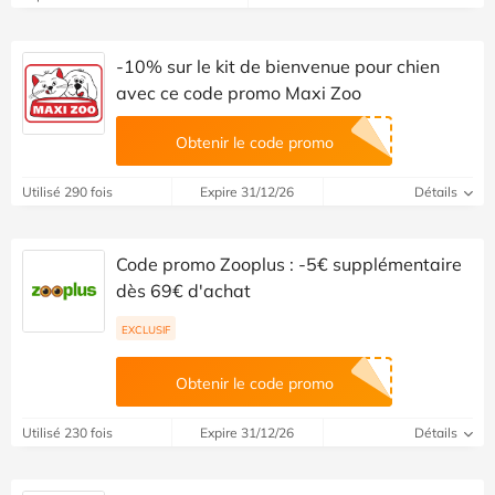
-10% sur le kit de bienvenue pour chien
avec ce code promo Maxi Zoo
Obtenir le code promo
Utilisé 290 fois
Expire 31/12/26
Détails
Code promo Zooplus : -5€ supplémentaire
dès 69€ d'achat
EXCLUSIF
Obtenir le code promo
Utilisé 230 fois
Expire 31/12/26
Détails