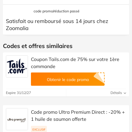
code promo/réduction passé
Satisfait ou remboursé sous 14 jours chez
Zoomalia
Codes et offres similaires
Coupon Tails.com de 75% sur votre 1ère
commande
Obtenir le code promo
Expire 31/12/27
Détails
Code promo Ultra Premium Direct : -20% +
1 huile de saumon offerte
EXCLUSIF