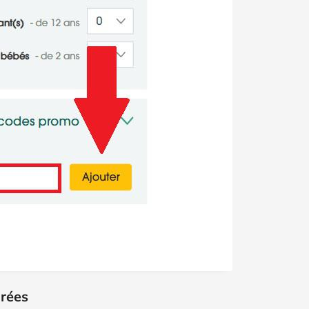
irées