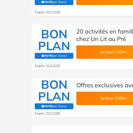
Vérifié
par Savoo
(Vérifié par Savoo)
Expire 31/12/26
BON
20 activités en fami
chez Un Lit au Pré
PLAN
Activer l’Offre
Vérifié
par Savoo
(Vérifié par Savoo)
Expire 31/12/26
BON
Offres exclusives av
PLAN
Activer l’Offre
Vérifié
par Savoo
(Vérifié par Savoo)
Expire 31/12/26