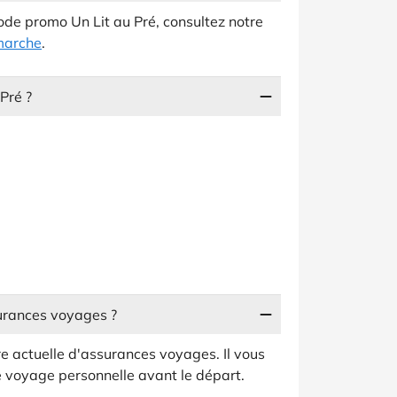
ode promo Un Lit au Pré, consultez notre
marche
.
Pré ?
urances voyages ?
re actuelle d'assurances voyages. Il vous
e voyage personnelle avant le départ.