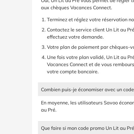
Oui, Un Lit au Pré vous permet de régler t
aux chèques Vacances Connect.
Terminez et réglez votre réservation n
Contactez le service client Un Lit au P
effectuez votre demande.
Votre plan de paiement par chèques-v
Une fois votre plan validé, Un Lit au P
Vacances Connect et de vous rembours
votre compte bancaire.
Combien puis-je économiser avec un code 
En moyenne, les utilisateurs Savoo écon
au Pré.
Que faire si mon code promo Un Lit au Pré