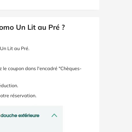
omo Un Lit au Pré ?
Un Lit au Pré.
ez le coupon dans l'encadré "Chèques-
éduction.
votre réservation.