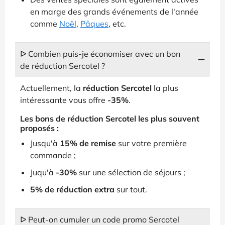
en marge des grands événements de l'année
comme
Noël
,
Pâques
, etc.
ᐅ Combien puis-je économiser avec un bon
de réduction Sercotel ?
Actuellement, la
réduction Sercotel
la plus
intéressante vous offre
-35%
.
Les bons de réduction Sercotel les plus souvent
proposés :
Jusqu'à
15% de remise
sur votre première
commande ;
Juqu'à
-30%
sur une sélection de séjours ;
5% de réduction extra
sur tout.
ᐅ Peut-on cumuler un code promo Sercotel