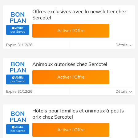
Offres exclusives avec la newsletter chez
BON
Sercotel
PLAN
Vérifié
Activer l’Offre
(Vérifié par Savoo)
par Savoo
Expire 31/12/26
Détails
BON
Animaux autorisés chez Sercotel
PLAN
Activer l’Offre
Vérifié
(Vérifié par Savoo)
par Savoo
Expire 31/12/26
Détails
Hôtels pour familles et animaux à petits
BON
prix chez Sercotel
PLAN
Vérifié
Activer l’Offre
(Vérifié par Savoo)
par Savoo