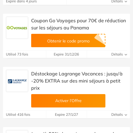
Expire dans 4 jours
Détails
Coupon Go Voyages pour 70€ de réduction
sur les séjours au Panama
Obtenir le code promo
Utilisé 73 fois
Expire 31/12/26
Détails
Déstockage Lagrange Vacances : jusqu'à
-20% EXTRA sur des mini séjours à petit
prix
Activer l’Offre
Utilisé 416 fois
Expire 27/1/27
Détails