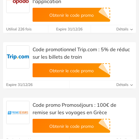
l'application
Obtenir le code promo
Utilisé 226 fois
Expire 31/12/26
Détails
Code promotionnel Trip.com : 5% de réduc
sur les billets de train
Obtenir le code promo
Expire 31/12/26
Détails
Code promo Promoséjours : 100€ de
remise sur les voyages en Grèce
Obtenir le code promo