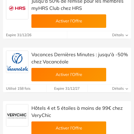
Jusqu'à 50% de remise pour les membres
myHRS Club chez HRS
Activer l’Offre
Expire 31/12/26
Détails
Vacances Dernières Minutes : jusqu'à -50%
chez Vacancéole
Activer l’Offre
Utilisé 158 fois
Expire 31/12/27
Détails
Hôtels 4 et 5 étoiles à moins de 99€ chez
VeryChic
Activer l’Offre