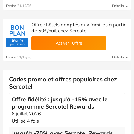
Expire 31/12/26
Détails
Offre : hôtels adaptés aux familles à partir
BON
de 50€/nuit chez Sercotel
PLAN
Vérifié
Activer l’Offre
(Vérifié par Savoo)
par Savoo
Expire 31/12/26
Détails
Codes promo et offres populaires chez
Sercotel
Offre fidélité : jusqu'à -15% avec le
programme Sercotel Rewards
6 juillet 2026
Utilisé 4 fois
Jusqu'à -20% avec Sercotel Rewards