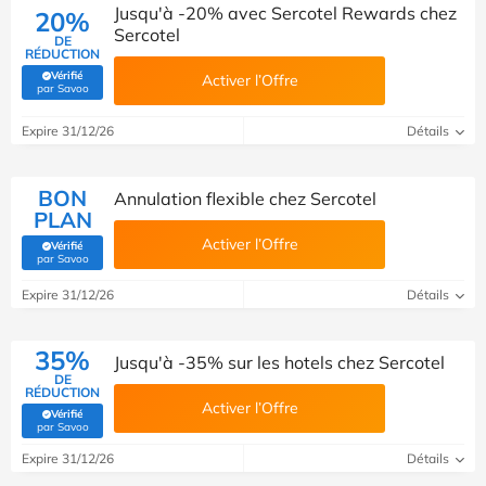
Jusqu'à -20% avec Sercotel Rewards chez
20%
Sercotel
DE
RÉDUCTION
Vérifié
Activer l’Offre
(Vérifié par Savoo)
par Savoo
Expire 31/12/26
Détails
BON
Annulation flexible chez Sercotel
PLAN
Activer l’Offre
Vérifié
(Vérifié par Savoo)
par Savoo
Expire 31/12/26
Détails
35%
Jusqu'à -35% sur les hotels chez Sercotel
DE
RÉDUCTION
Activer l’Offre
Vérifié
(Vérifié par Savoo)
par Savoo
Expire 31/12/26
Détails