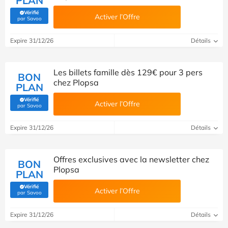
PLAN
Vérifié
Activer l’Offre
(Vérifié par Savoo)
par Savoo
Expire 31/12/26
Détails
Les billets famille dès 129€ pour 3 pers
BON
chez Plopsa
PLAN
Vérifié
Activer l’Offre
(Vérifié par Savoo)
par Savoo
Expire 31/12/26
Détails
Offres exclusives avec la newsletter chez
BON
Plopsa
PLAN
Vérifié
Activer l’Offre
(Vérifié par Savoo)
par Savoo
Expire 31/12/26
Détails