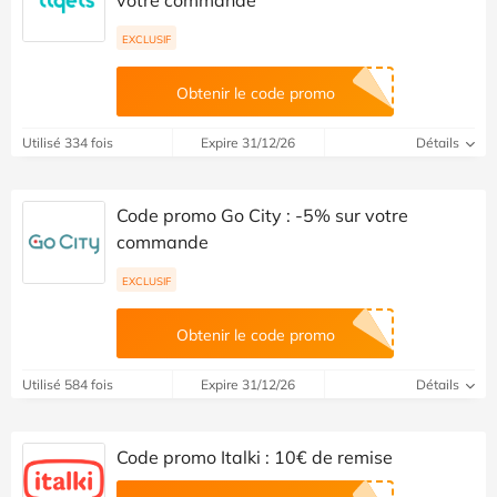
EXCLUSIF
Obtenir le code promo
Utilisé 334 fois
Expire 31/12/26
Détails
Code promo Go City : -5% sur votre
commande
EXCLUSIF
Obtenir le code promo
Utilisé 584 fois
Expire 31/12/26
Détails
Code promo Italki : 10€ de remise