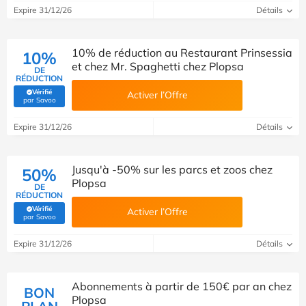
Expire 31/12/26
Détails
10% de réduction au Restaurant Prinsessia
10%
et chez Mr. Spaghetti chez Plopsa
DE
RÉDUCTION
Vérifié
Activer l’Offre
(Vérifié par Savoo)
par Savoo
Expire 31/12/26
Détails
Jusqu'à -50% sur les parcs et zoos chez
50%
Plopsa
DE
RÉDUCTION
Vérifié
Activer l’Offre
(Vérifié par Savoo)
par Savoo
Expire 31/12/26
Détails
Abonnements à partir de 150€ par an chez
BON
Plopsa