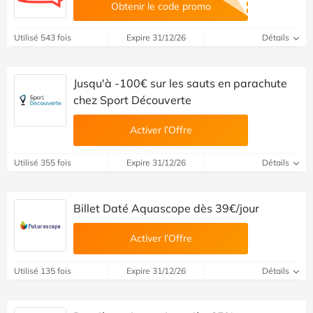
Obtenir le code promo
Utilisé 543 fois
Expire 31/12/26
Détails
Jusqu'à -100€ sur les sauts en parachute
chez Sport Découverte
Activer l’Offre
Utilisé 355 fois
Expire 31/12/26
Détails
Billet Daté Aquascope dès 39€/jour
Activer l’Offre
Utilisé 135 fois
Expire 31/12/26
Détails