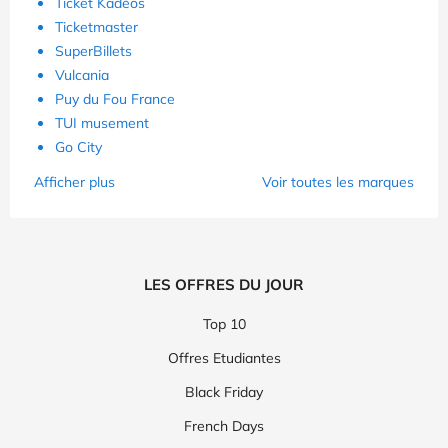
Ticket Kadéos
Ticketmaster
SuperBillets
Vulcania
Puy du Fou France
TUI musement
Go City
Afficher plus
Voir toutes les marques
LES OFFRES DU JOUR
Top 10
Offres Etudiantes
Black Friday
French Days