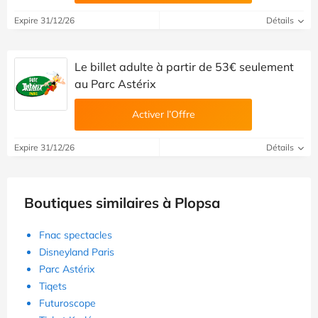
Expire 31/12/26
Détails
Le billet adulte à partir de 53€ seulement
au Parc Astérix
Activer l’Offre
Expire 31/12/26
Détails
Boutiques similaires à Plopsa
Fnac spectacles
Disneyland Paris
Parc Astérix
Tiqets
Futuroscope