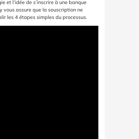
gie et l’idée de s’inscrire à une banque
y vous assure que la souscription ne
plir les 4 étapes simples du processus.