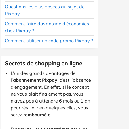
Questions les plus posées au sujet de
Pixpay
Comment faire davantage d’économies
chez Pixpay ?
Comment utiliser un code promo Pixpay ?
Secrets de shopping en ligne
L’un des grands avantages de
l’
abonnement Pixpay
, c’est l’absence
d’engagement. En effet, si le concept
ne vous plaît finalement pas, vous
n’avez pas à attendre 6 mois ou 1 an
pour résilier : en quelques clics, vous
serez
remboursé·e
!
Pixpay se veut économique pour les