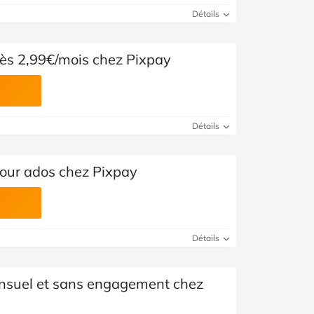
Voir toutes les catégories
Détails
ès 2,99€/mois chez Pixpay
Détails
our ados chez Pixpay
Détails
suel et sans engagement chez