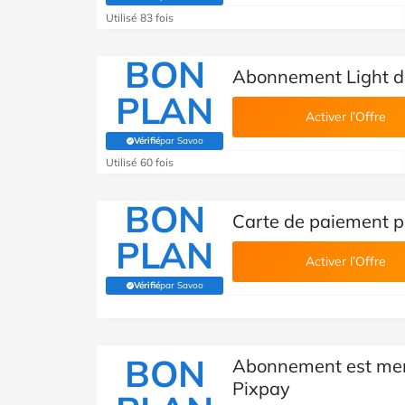
(Vérifié par Savoo)
Utilisé 83 fois
BON
Abonnement Light d
PLAN
Activer l’Offre
Vérifié
par Savoo
(Vérifié par Savoo)
Utilisé 60 fois
BON
Carte de paiement p
PLAN
Activer l’Offre
Vérifié
par Savoo
(Vérifié par Savoo)
BON
Abonnement est men
Pixpay