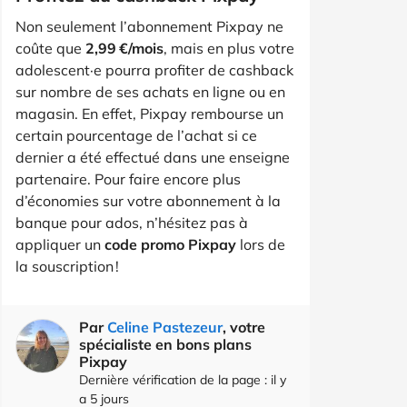
Non seulement l’abonnement Pixpay ne
coûte que
2,99 €/mois
, mais en plus votre
adolescent·e pourra profiter de cashback
sur nombre de ses achats en ligne ou en
magasin. En effet, Pixpay rembourse un
certain pourcentage de l’achat si ce
dernier a été effectué dans une enseigne
partenaire. Pour faire encore plus
d’économies sur votre abonnement à la
banque pour ados, n’hésitez pas à
appliquer un
code promo Pixpay
lors de
la souscription !
Par
Celine Pastezeur
, votre
spécialiste en bons plans
Pixpay
Dernière vérification de la page : il y
a 5 jours