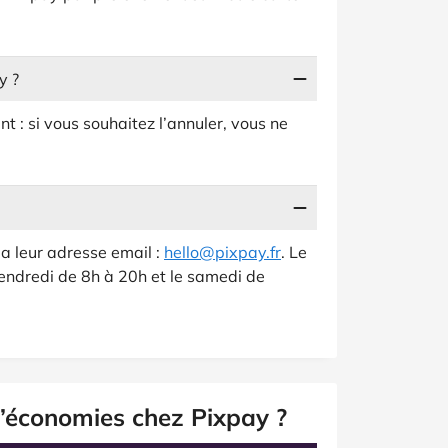
y ?
: si vous souhaitez l’annuler, vous ne
 leur adresse email :
hello@pixpay.fr
. Le
vendredi de 8h à 20h et le samedi de
’économies chez Pixpay ?