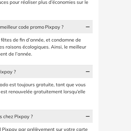
ces pour réaliser plus d’économies sur le
u meilleur code promo Pixpay ?
 fêtes de fin d’année, et condamne de
es raisons écologiques. Ainsi, le meilleur
ent de l’année.
Pixpay ?
 ado est toujours gratuite, tant que vous
 est renouvelée gratuitement lorsqu’elle
s chez Pixpay ?
Pixpay par prélèvement sur votre carte