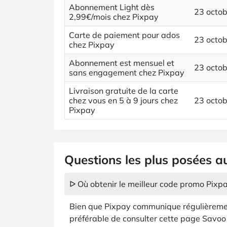
Abonnement Light dès
23 octo
2,99€/mois chez Pixpay
Carte de paiement pour ados
23 octo
chez Pixpay
Abonnement est mensuel et
23 octo
sans engagement chez Pixpay
Livraison gratuite de la carte
chez vous en 5 à 9 jours chez
23 octo
Pixpay
Questions les plus posées a
ᐅ Où obtenir le meilleur code promo Pixpa
Bien que Pixpay communique régulièrement
préférable de consulter cette page Savoo 