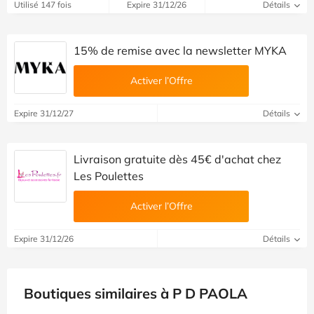
Utilisé 147 fois
Expire 31/12/26
Détails
15% de remise avec la newsletter MYKA
Activer l’Offre
Expire 31/12/27
Détails
Livraison gratuite dès 45€ d'achat chez
Les Poulettes
Activer l’Offre
Expire 31/12/26
Détails
Boutiques similaires à P D PAOLA