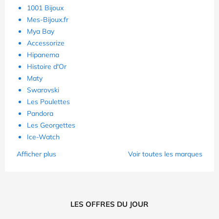
1001 Bijoux
Mes-Bijoux.fr
Mya Bay
Accessorize
Hipanema
Histoire d'Or
Maty
Swarovski
Les Poulettes
Pandora
Les Georgettes
Ice-Watch
Afficher plus
Voir toutes les marques
LES OFFRES DU JOUR