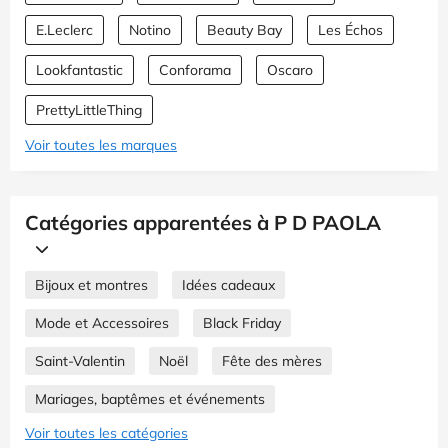
E.Leclerc
Notino
Beauty Bay
Les Échos
Lookfantastic
Conforama
Oscaro
PrettyLittleThing
Voir toutes les marques
Catégories apparentées à P D PAOLA
Bijoux et montres
Idées cadeaux
Mode et Accessoires
Black Friday
Saint-Valentin
Noël
Fête des mères
Mariages, baptêmes et événements
Voir toutes les catégories