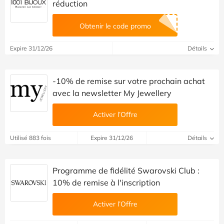
réduction
Obtenir le code promo
Expire 31/12/26
Détails
-10% de remise sur votre prochain achat
avec la newsletter My Jewellery
Activer l’Offre
Utilisé 883 fois
Expire 31/12/26
Détails
Programme de fidélité Swarovski Club :
10% de remise à l'inscription
Activer l’Offre