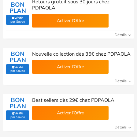
Retours gratuit sous 30 jours chez
BON
PDPAOLA
PLAN
Vérifié
Activer l’Offre
(Vérifié par Savoo)
par Savoo
Détails
BON
Nouvelle collection dès 35€ chez PDPAOLA
PLAN
Activer l’Offre
Vérifié
(Vérifié par Savoo)
par Savoo
Détails
BON
Best sellers dès 29€ chez PDPAOLA
PLAN
Activer l’Offre
Vérifié
(Vérifié par Savoo)
par Savoo
Détails