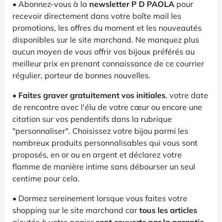
• Abonnez-vous à la
newsletter P D PAOLA
pour
recevoir directement dans votre boîte mail les
promotions, les offres du moment et les nouveautés
disponibles sur le site marchand. Ne manquez plus
aucun moyen de vous offrir vos bijoux préférés au
meilleur prix en prenant connaissance de ce courrier
régulier, porteur de bonnes nouvelles.
•
Faites graver gratuitement vos initiales
, votre date
de rencontre avec l'élu de votre cœur ou encore une
citation sur vos pendentifs dans la rubrique
"personnaliser". Choisissez votre bijou parmi les
nombreux produits personnalisables qui vous sont
proposés, en or ou en argent et déclarez votre
flamme de manière intime sans débourser un seul
centime pour cela.
• Dormez sereinement lorsque vous faites votre
shopping sur le site marchand car
tous les articles
ajoutés à votre panier
sont couverts par la garantie