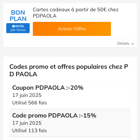
Cartes cadeaux à partir de 50€ chez
BON
PDPAOLA
PLAN
Vérifié
Activer l’Offre
(Vérifié par Savoo)
par Savoo
Détails
Codes promo et offres populaires chez P
D PAOLA
Coupon PDPAOLA :-20%
17 juin 2025
Utilisé 566 fois
Code promo PDPAOLA :-15%
17 juin 2025
Utilisé 113 fois