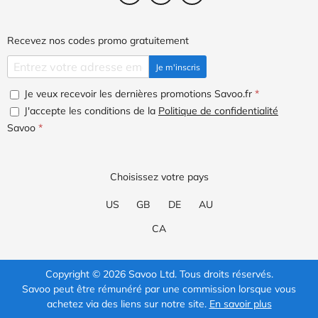
Recevez nos codes promo gratuitement
Je m'inscris
Je veux recevoir les dernières promotions Savoo.fr
*
J'accepte les conditions de la
Politique de confidentialité
Savoo
*
Choisissez votre pays
US
GB
DE
AU
CA
Copyright © 2026 Savoo Ltd. Tous droits réservés.
Savoo peut être rémunéré par une commission lorsque vous
achetez via des liens sur notre site.
En savoir plus