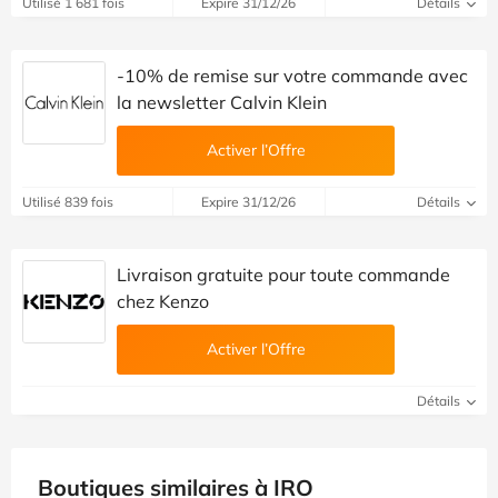
Utilisé 1 681 fois
Expire 31/12/26
Détails
-10% de remise sur votre commande avec
la newsletter Calvin Klein
Activer l’Offre
Utilisé 839 fois
Expire 31/12/26
Détails
Livraison gratuite pour toute commande
chez Kenzo
Activer l’Offre
Détails
Boutiques similaires à IRO