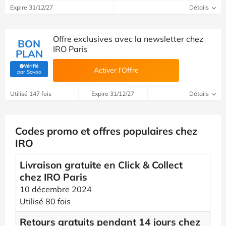
Expire 31/12/27
Détails
Offre exclusives avec la newsletter chez
BON
IRO Paris
PLAN
Vérifié
Activer l’Offre
(Vérifié par Savoo)
par Savoo
Utilisé 147 fois
Expire 31/12/27
Détails
Codes promo et offres populaires chez
IRO
Livraison gratuite en Click & Collect
chez IRO Paris
10 décembre 2024
Utilisé 80 fois
Retours gratuits pendant 14 jours chez