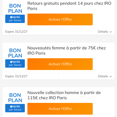
Retours gratuits pendant 14 jours chez IRO
BON
Paris
PLAN
Vérifié
Activer l’Offre
(Vérifié par Savoo)
par Savoo
Expire 31/12/27
Détails
Nouveautés femme à partir de 75€ chez
BON
IRO Paris
PLAN
Vérifié
Activer l’Offre
(Vérifié par Savoo)
par Savoo
Expire 31/12/27
Détails
Nouvelle collection homme à partir de
BON
115€ chez IRO Paris
PLAN
Vérifié
Activer l’Offre
(Vérifié par Savoo)
par Savoo