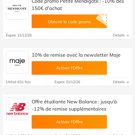
Code promo Petite Mendigote : -10% dès
150€ d'achat
Obtenir le code promo
Expire 31/12/26
Détails
10% de remise avec la newsletter Maje
Activer l’Offre
Utilisé 631 fois
Expire 31/12/26
Détails
Offre étudiante New Balance : jusqu'à
-12% de remise supplémentaires
Activer l’Offre