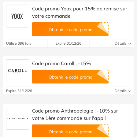
Code promo Yoox pour 15% de remise sur
votre commande
Obtenir le code promo
Utilisé 396 fois
Expire 31/12/26
Détails
Code promo Caroll : -15%
Obtenir le code promo
Expire 31/12/26
Détails
Code promo Anthropologie : -10% sur
votre 1ère commande sur l'appli
Obtenir le code promo