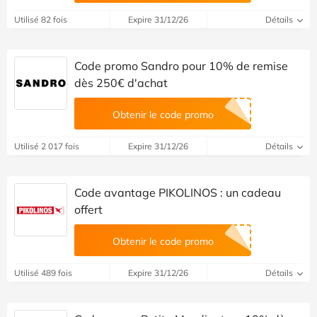
Utilisé 82 fois
Expire 31/12/26
Détails
Code promo Sandro pour 10% de remise
dès 250€ d'achat
Obtenir le code promo
Utilisé 2 017 fois
Expire 31/12/26
Détails
Code avantage PIKOLINOS : un cadeau
offert
Obtenir le code promo
Utilisé 489 fois
Expire 31/12/26
Détails