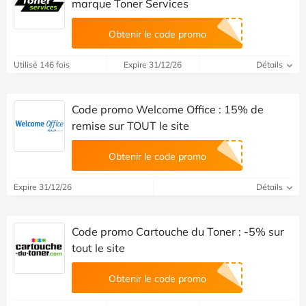
marque Toner Services
Obtenir le code promo
Utilisé 146 fois
Expire 31/12/26
Détails
Code promo Welcome Office : 15% de
remise sur TOUT le site
Obtenir le code promo
Expire 31/12/26
Détails
Code promo Cartouche du Toner : -5% sur
tout le site
Obtenir le code promo