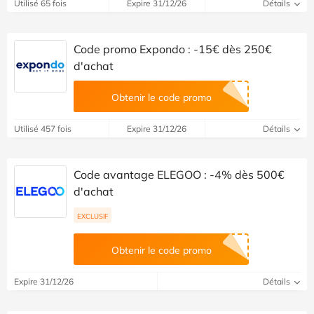
Utilisé 65 fois
Expire 31/12/26
Détails
Code promo Expondo : -15€ dès 250€
d'achat
Obtenir le code promo
Utilisé 457 fois
Expire 31/12/26
Détails
Code avantage ELEGOO : -4% dès 500€
d'achat
EXCLUSIF
Obtenir le code promo
Expire 31/12/26
Détails