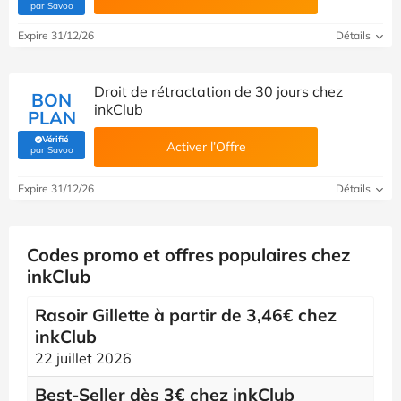
(Vérifié par Savoo)
par Savoo
Expire 31/12/26
Détails
Droit de rétractation de 30 jours chez
BON
inkClub
PLAN
Vérifié
Activer l’Offre
(Vérifié par Savoo)
par Savoo
Expire 31/12/26
Détails
Codes promo et offres populaires chez
inkClub
Rasoir Gillette à partir de 3,46€ chez
inkClub
22 juillet 2026
Best-Seller dès 3€ chez inkClub