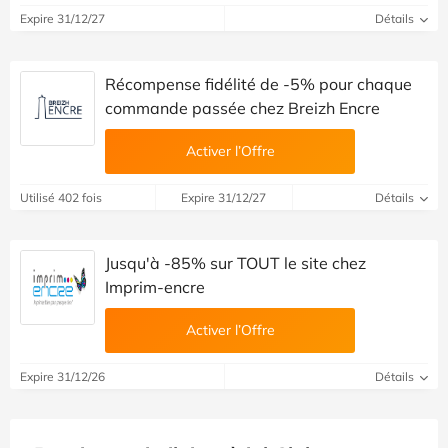
Expire 31/12/27
Détails
Récompense fidélité de -5% pour chaque
commande passée chez Breizh Encre
Activer l’Offre
Utilisé 402 fois
Expire 31/12/27
Détails
Jusqu'à -85% sur TOUT le site chez
Imprim-encre
Activer l’Offre
Expire 31/12/26
Détails