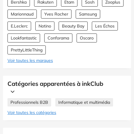
Bershka
Rakuten
Etam
Sosh
Zooplus
Marionnaud
Yves Rocher
Samsung
E.Leclerc
Notino
Beauty Bay
Les Échos
Lookfantastic
Conforama
Oscaro
PrettyLittleThing
Voir toutes les marques
Catégories apparentées à inkClub
Professionnels B2B
Informatique et multimédia
Voir toutes les catégories