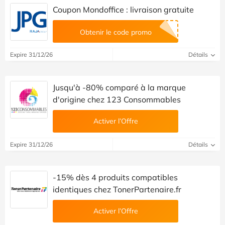
Coupon Mondoffice : livraison gratuite
Obtenir le code promo
Expire 31/12/26
Détails
Jusqu'à -80% comparé à la marque
d'origine chez 123 Consommables
Activer l’Offre
Expire 31/12/26
Détails
-15% dès 4 produits compatibles
identiques chez TonerPartenaire.fr
Activer l’Offre