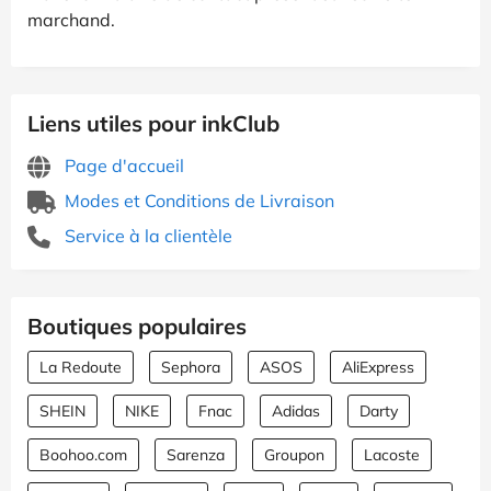
marchand.
Liens utiles pour inkClub
Page d'accueil
Modes et Conditions de Livraison
Service à la clientèle
Boutiques populaires
La Redoute
Sephora
ASOS
AliExpress
SHEIN
NIKE
Fnac
Adidas
Darty
Boohoo.com
Sarenza
Groupon
Lacoste