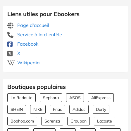
Liens utiles pour Ebookers
Page d'accueil
Service à la clientèle
Facebook
X
Wikipedia
Boutiques populaires
La Redoute
Sephora
ASOS
AliExpress
SHEIN
NIKE
Fnac
Adidas
Darty
Boohoo.com
Sarenza
Groupon
Lacoste