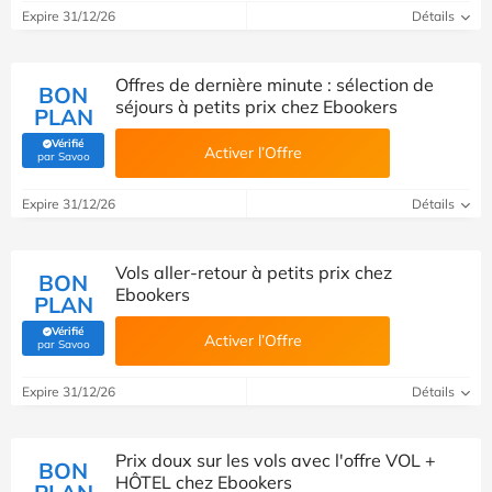
Expire 31/12/26
Détails
Offres de dernière minute : sélection de
BON
séjours à petits prix chez Ebookers
PLAN
Vérifié
Activer l’Offre
(Vérifié par Savoo)
par Savoo
Expire 31/12/26
Détails
Vols aller-retour à petits prix chez
BON
Ebookers
PLAN
Vérifié
Activer l’Offre
(Vérifié par Savoo)
par Savoo
Expire 31/12/26
Détails
Prix doux sur les vols avec l'offre VOL +
BON
HÔTEL chez Ebookers