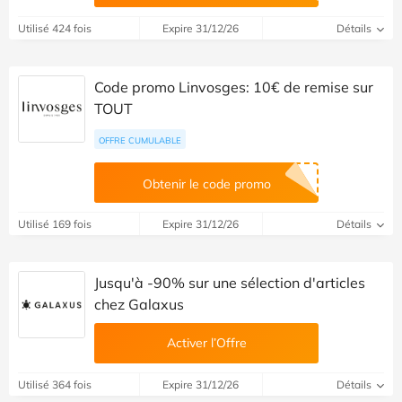
Utilisé 424 fois
Expire 31/12/26
Détails
Code promo Linvosges: 10€ de remise sur
TOUT
OFFRE CUMULABLE
Obtenir le code promo
Utilisé 169 fois
Expire 31/12/26
Détails
Jusqu'à -90% sur une sélection d'articles
chez Galaxus
Activer l’Offre
Utilisé 364 fois
Expire 31/12/26
Détails