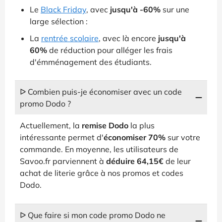
Le
Black Friday
, avec
jusqu'à -60%
sur une
large sélection :
La
rentrée scolaire
, avec là encore
jusqu'à
60%
de réduction pour alléger les frais
d'émménagement des étudiants.
ᐅ Combien puis-je économiser avec un code
promo Dodo ?
Actuellement, la
remise Dodo
la plus
intéressante permet d'
économiser 70%
sur votre
commande. En moyenne, les utilisateurs de
Savoo.fr parviennent à
déduire 64,15€
de leur
achat de literie grâce à nos promos et codes
Dodo.
ᐅ Que faire si mon code promo Dodo ne