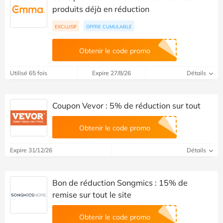
produits déjà en réduction
EXCLUSIF
OFFRE CUMULABLE
Obtenir le code promo
Utilisé 65 fois
Expire 27/8/26
Détails
Coupon Vevor : 5% de réduction sur tout
Obtenir le code promo
Expire 31/12/26
Détails
Bon de réduction Songmics : 15% de
remise sur tout le site
Obtenir le code promo