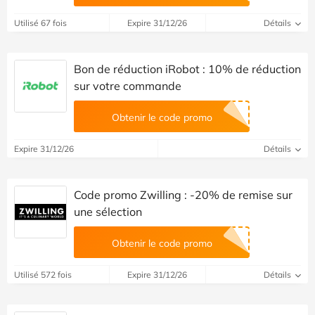
Utilisé 67 fois
Expire 31/12/26
Détails
Bon de réduction iRobot : 10% de réduction
sur votre commande
Obtenir le code promo
Expire 31/12/26
Détails
Code promo Zwilling : -20% de remise sur
une sélection
Obtenir le code promo
Utilisé 572 fois
Expire 31/12/26
Détails