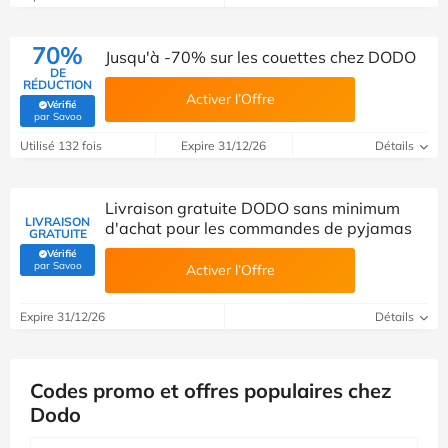
70%
Jusqu'à -70% sur les couettes chez DODO
DE
RÉDUCTION
Activer l’Offre
Vérifié
(Vérifié par Savoo)
par Savoo
Utilisé 132 fois
Expire 31/12/26
Détails
Livraison gratuite DODO sans minimum
LIVRAISON
d'achat pour les commandes de pyjamas
GRATUITE
Vérifié
(Vérifié par Savoo)
par Savoo
Activer l’Offre
Expire 31/12/26
Détails
Codes promo et offres populaires chez
Dodo