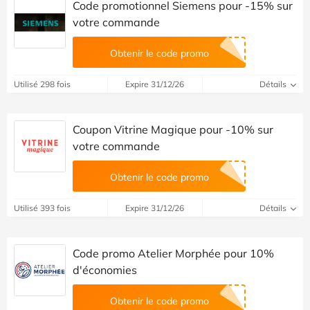
Code promotionnel Siemens pour -15% sur
votre commande
Obtenir le code promo
Utilisé 298 fois
Expire 31/12/26
Détails
Coupon Vitrine Magique pour -10% sur
votre commande
Obtenir le code promo
Utilisé 393 fois
Expire 31/12/26
Détails
Code promo Atelier Morphée pour 10%
d'économies
Obtenir le code promo