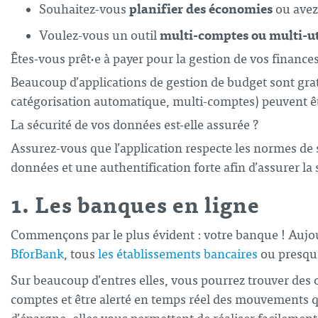
planifier des économies
Souhaitez-vous
ou avez-
multi-comptes ou multi-ut
Voulez-vous un outil
Êtes-vous prêt·e à payer pour la gestion de vos finances
Beaucoup d’applications de gestion de budget sont grat
catégorisation automatique, multi-comptes) peuvent ê
La sécurité de vos données est-elle assurée ?
Assurez-vous que l’application respecte les normes de s
données et une authentification forte afin d’assurer la
1. Les banques en ligne
Commençons par le plus évident : votre banque ! Auj
BforBank
, tous
les établissements bancaires
ou presque
Sur beaucoup d’entres elles, vous pourrez trouver des ou
comptes et être alerté en temps réel des mouvements qu