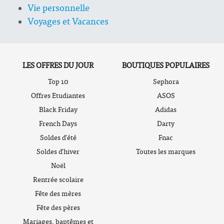
Vie personnelle
Voyages et Vacances
LES OFFRES DU JOUR
BOUTIQUES POPULAIRES
Top 10
Sephora
Offres Etudiantes
ASOS
Black Friday
Adidas
French Days
Darty
Soldes d'été
Fnac
Soldes d'hiver
Toutes les marques
Noël
Rentrée scolaire
Fête des mères
Fête des pères
Mariages, baptêmes et