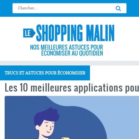
NOS MEILLEURES ASTUCES POUR
ÉCONOMISER AU QUOTIDIEN
TRUCS ET ASTUCES POUR ÉCONOMISER
Les 10 meilleures applications po