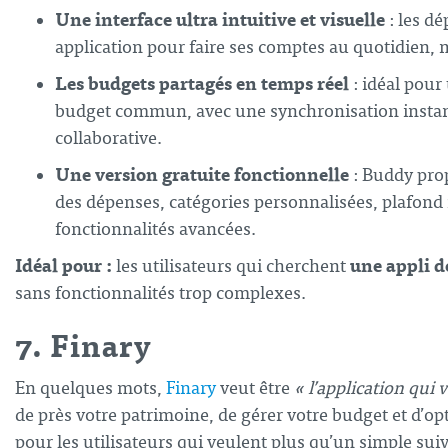
Une interface ultra intuitive et visuelle
: les dé
application pour faire ses comptes au quotidien,
Les budgets partagés en temps réel
: idéal pour
budget commun, avec une synchronisation instan
collaborative.
Une version gratuite fonctionnelle
: Buddy prop
des dépenses, catégories personnalisées, plafon
fonctionnalités avancées.
Idéal pour :
une appli d
les utilisateurs qui cherchent
sans fonctionnalités trop complexes.
7. Finary
En quelques mots,
Finary
veut être
« l’application qui
de près votre patrimoine, de gérer votre budget et d’opt
pour les utilisateurs qui veulent plus qu’un simple sui