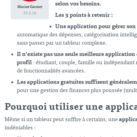
selon vos besoins.
Marine Garnier
22.5.19
Les 3 points à retenir :
Une application pour gérer son 
automatique des dépenses, catégorisation intelli
sans passer par un tableur complexe.
Il n’existe pas une seule meilleure application
profil
: étudiant, couple, famille ou indépendant
de fonctionnalités avancées.
Les applications gratuites suffisent générale
pour une gestion des finances plus poussée (multi
Pourquoi utiliser une applic
applic
Même si un tableur peut suffire à certains, une
indéniables :